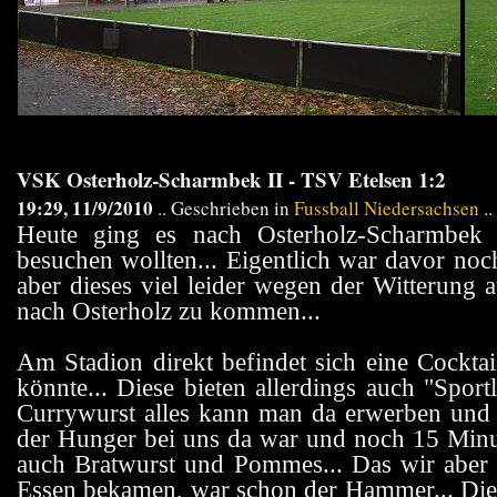
VSK Osterholz-Scharmbek II - TSV Etelsen 1:2
19:29, 11/9/2010
.. Geschrieben in
Fussball Niedersachsen
..
Heute ging es nach Osterholz-Scharmbek
besuchen wollten... Eigentlich war davor noc
aber dieses viel leider wegen der Witterung 
nach Osterholz zu kommen...
Am Stadion direkt befindet sich eine Cockta
könnte... Diese bieten allerdings auch "Spor
Currywurst alles kann man da erwerben und m
der Hunger bei uns da war und noch 15 Minut
auch Bratwurst und Pommes... Das wir aber 
Essen bekamen, war schon der Hammer... Die