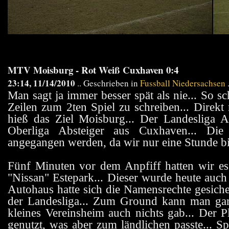
MTV Moisburg - Rot Weiß Cuxhaven 0:4
23:14, 11/14/2010
.. Geschrieben in
Fussball Niedersachsen
Man sagt ja immer besser spät als nie... So sc
Zeilen zum 2ten Spiel zu schreiben... Direk
hieß das Ziel Moisburg... Der Landesliga Au
Oberliga Absteiger aus Cuxhaven... Die
angegangen werden, da wir nur eine Stunde bi
Fünf Minuten vor dem Anpfiff hatten wir es
"Nissan" Estepark... Dieser wurde heute auch 
Autohaus hatte sich die Namensrechte gesichert
der Landesliga... Zum Ground kann man gar n
kleines Vereinsheim auch nichts gab... Der 
genutzt, was aber zum ländlichen passte... 