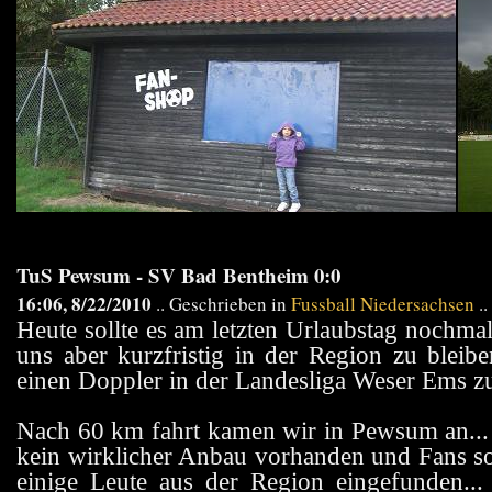
TuS Pewsum - SV Bad Bentheim 0:0
16:06, 8/22/2010
.. Geschrieben in
Fussball Niedersachsen
..
Heute sollte es am letzten Urlaubstag nochma
uns aber kurzfristig in der Region zu bleib
einen Doppler in der Landesliga Weser Ems z
Nach 60 km fahrt kamen wir in Pewsum an... 
kein wirklicher Anbau vorhanden und Fans sow
einige Leute aus der Region eingefunden...