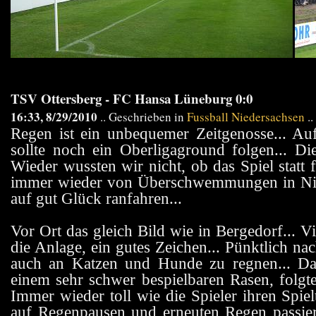
TSV Ottersberg - FC Hansa Lüneburg 0:0
16:33, 8/29/2010
.. Geschrieben in
Fussball Niedersachsen
..
Regen ist ein unbequemer Zeitgenosse...
sollte noch ein Oberligaground folgen... Di
Wieder wussten wir nicht, ob das Spiel statt 
immer wieder von Überschwemmungen in Nied
auf gut Glück ranfahren...
Vor Ort das gleich Bild wie in Bergedorf... 
die Anlage, ein gutes Zeichen... Pünktlich n
auch an Katzen und Hunde zu regnen... Das
einem sehr schwer bespielbaren Rasen, folgte
Immer wieder toll wie die Spieler ihren Spiel
auf Regenpausen und erneuten Regen passiert