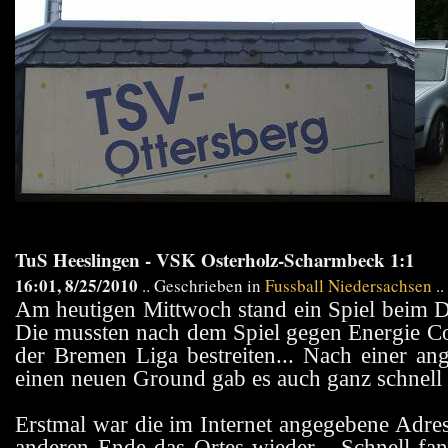
TuS Heeslingen - VSK Osterholz-Scharmbeck 1:1
16:01, 8/25/2010
.. Geschrieben in
Fussball Niedersachsen
..
Am heutigen Mittwoch stand ein Spiel beim D
Die mussten nach dem Spiel gegen Energie Cot
der Bremen Liga bestreiten... Nach einer a
einen neuen Ground gab es auch ganz schnell 
Erstmal war die im Internet angegebene Adres
anderen Ende das Ortes wieder... Schnell fan