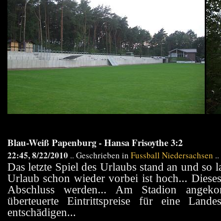
Blau-Weiß Papenburg - Hansa Frisoythe 3:2
22:45, 8/22/2010
.. Geschrieben in
Fussball Niedersachsen
..
Das letzte Spiel des Urlaubs stand an und so
Urlaub schon wieder vorbei ist hoch... Dieses
Abschluss werden... Am Stadion angeko
überteuerte Eintrittspreise für eine Land
entschädigen...