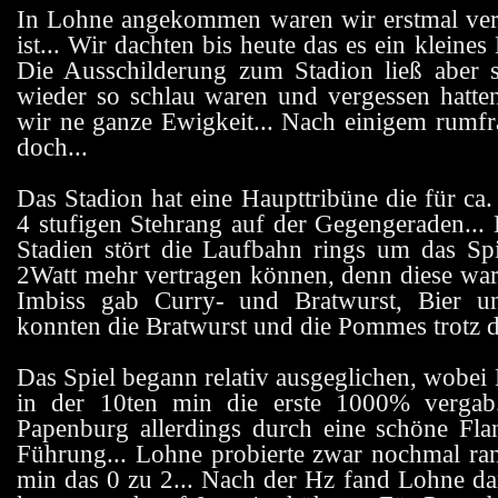
In Lohne angekommen waren wir erstmal verbl
ist... Wir dachten bis heute das es ein kleines
Die Ausschilderung zum Stadion ließ aber 
wieder so schlau waren und vergessen hatten
wir ne ganze Ewigkeit... Nach einigem rumfr
doch...
Das Stadion hat eine Haupttribüne die für ca.
4 stufigen Stehrang auf der Gegengeraden... 
Stadien stört die Laufbahn rings um das Spie
2Watt mehr vertragen können, denn diese war 
Imbiss gab Curry- und Bratwurst, Bier u
konnten die Bratwurst und die Pommes trotz de
Das Spiel begann relativ ausgeglichen, wobei 
in der 10ten min die erste 1000% vergab
Papenburg allerdings durch eine schöne Fla
Führung... Lohne probierte zwar nochmal ra
min das 0 zu 2... Nach der Hz fand Lohne da