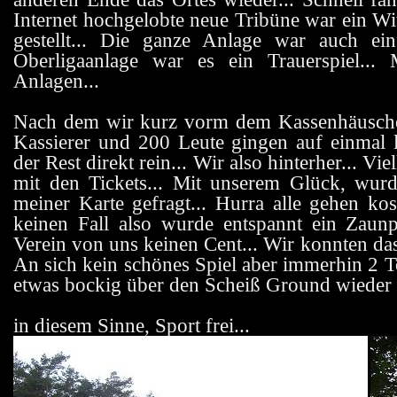
Internet hochgelobte neue Tribüne war ein Wi
gestellt... Die ganze Anlage war auch ein
Oberligaanlage war es ein Trauerspiel...
Anlagen...
Nach dem wir kurz vorm dem Kassenhäusche
Kassierer und 200 Leute gingen auf einmal 
der Rest direkt rein... Wir also hinterher... V
mit den Tickets... Mit unserem Glück, wur
meiner Karte gefragt... Hurra alle gehen kos
keinen Fall also wurde entspannt ein Zau
Verein von uns keinen Cent... Wir konnten da
An sich kein schönes Spiel aber immerhin 2 T
etwas bockig über den Scheiß Ground wieder 
in diesem Sinne, Sport frei...