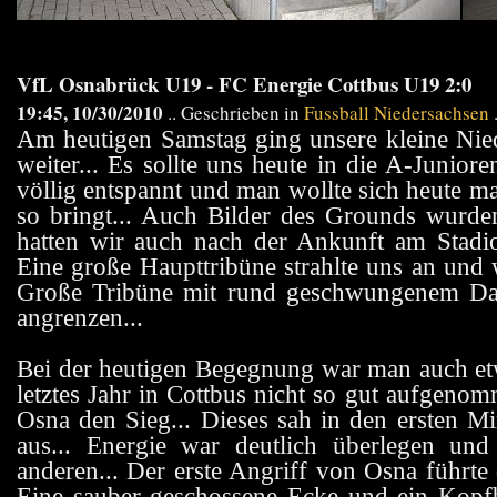
VfL Osnabrück U19 - FC Energie Cottbus U19 2:0
19:45, 10/30/2010
.. Geschrieben in
Fussball Niedersachsen
Am heutigen Samstag ging unsere kleine Nie
weiter... Es sollte uns heute in die A-Junior
völlig entspannt und man wollte sich heute ma
so bringt... Auch Bilder des Grounds wurden
hatten wir auch nach der Ankunft am Stadio
Eine große Haupttribüne strahlte uns an und w
Große Tribüne mit rund geschwungenem Dac
angrenzen...
Bei der heutigen Begegnung war man auch 
letztes Jahr in Cottbus nicht so gut aufgeno
Osna den Sieg... Dieses sah in den ersten Mi
aus... Energie war deutlich überlegen und
anderen... Der erste Angriff von Osna führte 
Eine sauber geschossene Ecke und ein Kopfb