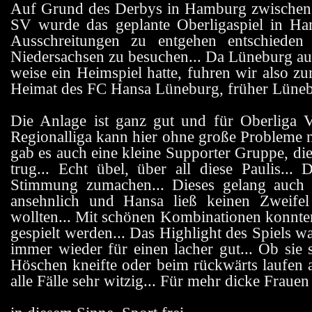
Auf Grund des Derbys in Hamburg zwischen
SV wurde das geplante Oberligaspiel in H
Ausschreitungen zu entgehen entschieden
Niedersachsen zu besuchen... Da Lüneburg au
weise ein Heimspiel hatte, fuhren wir also zu
Heimat des FC Hansa Lüneburg, früher Lüneb
Die Anlage ist ganz gut und für Oberliga Ver
Regionalliga kann hier ohne große Probleme n
gab es auch eine kleine Supporter Gruppe, die
trug... Echt übel, über all diese Paulis..
Stimmung zumachen... Dieses gelang auch e
ansehnlich und Hansa ließ keinen Zweifel
wollten... Mit schönen Kombinationen konnt
gespielt werden... Das Highlight des Spiels wa
immer wieder für einen lacher gut... Ob sie 
Höschen kneifte oder beim rückwärts laufen a
alle Fälle sehr witzig... Für mehr dicke Frauen a