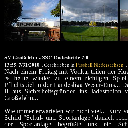
SV Großefehn - SSC Dodesheide 2:0
13:55, 7/31/2010
.. Geschrieben in
Fussball Niedersachsen
..
Nach einem Freitag mit Vodka, teilen der Kü
es heute wieder zu einem richtigen Spiel
Pflichtspiel in der Landesliga Weser-Ems..
II aus Sicherheitsgründen ins Jadestadion 
Großefehn...
Wie immer erwarteten wir nicht viel... Kurz 
Schild "Schul- und Sportanlage" danach rech
der Sportanlage begrüßte uns ein Sc