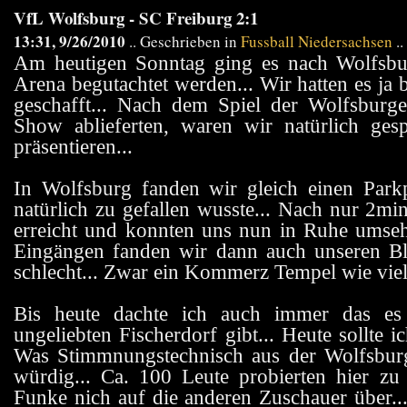
VfL Wolfsburg - SC Freiburg 2:1
13:31, 9/26/2010
.. Geschrieben in
Fussball Niedersachsen
..
Am heutigen Sonntag ging es nach Wolfsburg
Arena begutachtet werden... Wir hatten es ja 
geschafft... Nach dem Spiel der Wolfsburge
Show ablieferten, waren wir natürlich ge
präsentieren...
In Wolfsburg fanden wir gleich einen Parkp
natürlich zu gefallen wusste... Nach nur 2m
erreicht und konnten uns nun in Ruhe umseh
Eingängen fanden wir dann auch unseren Bloc
schlecht... Zwar ein Kommerz Tempel wie viele
Bis heute dachte ich auch immer das es 
ungeliebten Fischerdorf gibt... Heute sollte i
Was Stimmnungstechnisch aus der Wolfsbur
würdig... Ca. 100 Leute probierten hier zu
Funke nich auf die anderen Zuschauer über.