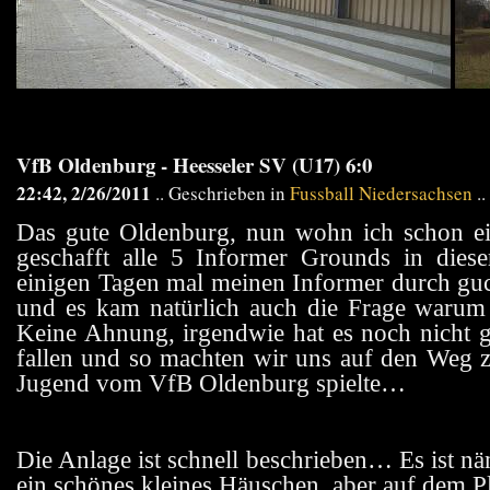
VfB Oldenburg - Heesseler SV (U17) 6:0
22:42, 2/26/2011
.. Geschrieben in
Fussball Niedersachsen
..
Das gute Oldenburg, nun wohn ich schon ei
geschafft alle 5 Informer Grounds in die
einigen Tagen mal meinen Informer durch guckt
und es kam natürlich auch die Frage warum
Keine Ahnung, irgendwie hat es noch nicht 
fallen und so machten wir uns auf den Weg z
Jugend vom VfB Oldenburg spielte…
Die Anlage ist schnell beschrieben… Es ist n
ein schönes kleines Häuschen, aber auf dem P