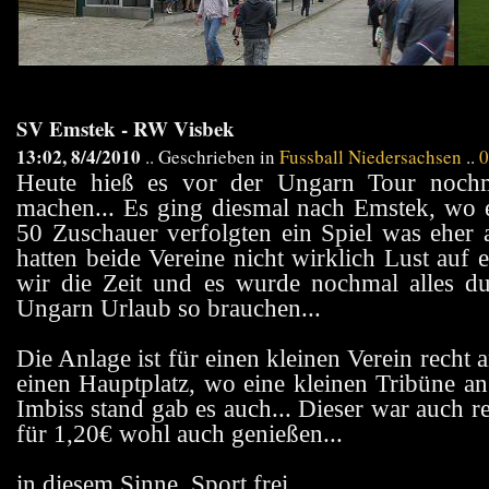
SV Emstek - RW Visbek
13:02, 8/4/2010
.. Geschrieben in
Fussball Niedersachsen
..
0
Heute hieß es vor der Ungarn Tour noch
machen... Es ging diesmal nach Emstek, wo e
50 Zuschauer verfolgten ein Spiel was eher a
hatten beide Vereine nicht wirklich Lust auf 
wir die Zeit und es wurde nochmal alles d
Ungarn Urlaub so brauchen...
Die Anlage ist für einen kleinen Verein recht
einen Hauptplatz, wo eine kleinen Tribüne an
Imbiss stand gab es auch... Dieser war auch 
für 1,20€ wohl auch genießen...
in diesem Sinne, Sport frei...