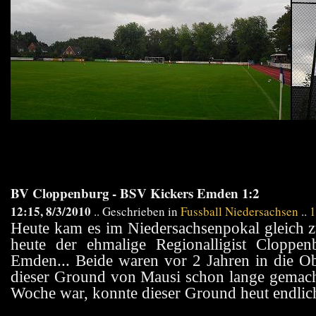
BV Cloppenburg - BSV Kickers Emden 1:2
12:15, 8/3/2010
.. Geschrieben in
Fussball Niedersachsen
..
1
Heute kam es im Niedersachsenpokal gleich zu 
heute der ehmalige Regionalligist Cloppe
Emden... Beide waren vor 2 Jahren in die Ob
dieser Ground von Mausi schon lange gemacht
Woche war, konnte dieser Ground heut endlich 