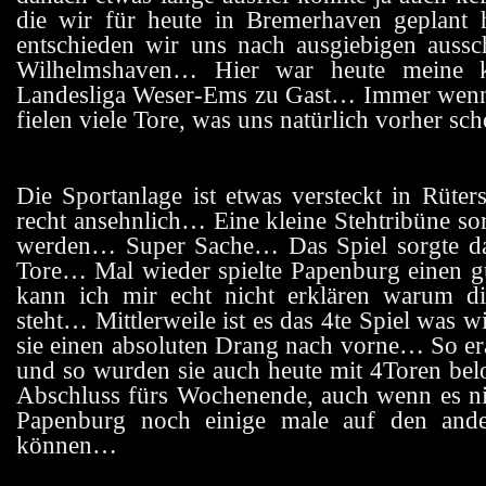
die wir für heute in Bremerhaven geplant h
entschieden wir uns nach ausgiebigen aussc
Wilhelmshaven… Hier war heute meine kl
Landesliga Weser-Ems zu Gast… Immer wenn
fielen viele Tore, was uns natürlich vorher sc
Die Sportanlage ist etwas versteckt in Rüters
recht ansehnlich… Eine kleine Stehtribüne so
werden… Super Sache… Das Spiel sorgte dan
Tore… Mal wieder spielte Papenburg einen gu
kann ich mir echt nicht erklären warum di
steht… Mittlerweile ist es das 4te Spiel was 
sie einen absoluten Drang nach vorne… So er
und so wurden sie auch heute mit 4Toren bel
Abschluss fürs Wochenende, auch wenn es ni
Papenburg noch einige male auf den ande
können…