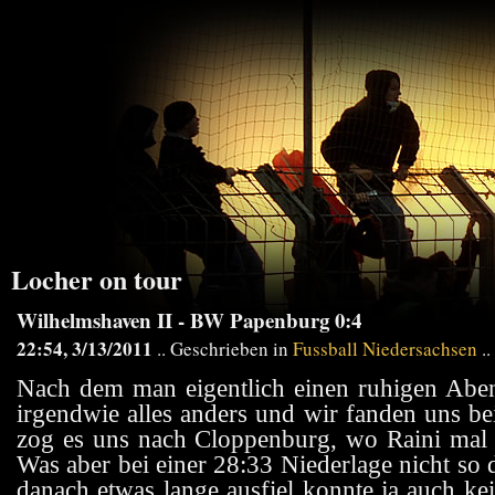
Locher on tour
Wilhelmshaven II - BW Papenburg 0:4
22:54, 3/13/2011
.. Geschrieben in
Fussball Niedersachsen
..
Nach dem man eigentlich einen ruhigen Aben
irgendwie alles anders und wir fanden uns 
zog es uns nach Cloppenburg, wo Raini mal 
Was aber bei einer 28:33 Niederlage nicht so
danach etwas lange ausfiel konnte ja auch k