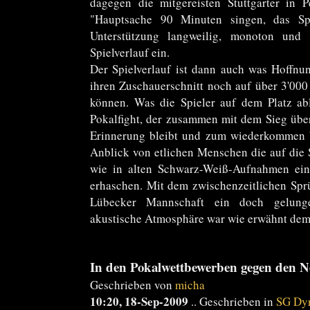
dagegen die mitgereisten Stuttgarter in 
"Hauptsache 90 Minuten singen, das Sp
Unterstützung langweilig, monoton und
Spielverlauf ein.
Der Spielverlauf ist dann auch was Hoffnu
ihren Zuschauerschnitt noch auf über 3'000 
können. Was die Spieler auf dem Platz abl
Pokalfight, der zusammen mit dem Sieg über
Erinnerung bleibt und zum wiederkommen 
Anblick von etlichen Menschen die auf die 
wie in alten Schwarz-Weiß-Aufnahmen ein 
erhaschen. Mit dem zwischenzeitlichen Sp
Lübecker Mannschaft ein doch gelung
akustische Atmosphäre war wie erwähnt dem 
In den Pokalwettbewerben gegen den 
Geschrieben von
micha
10:20, 18-Sep-2009
.. Geschrieben in
SG Dy