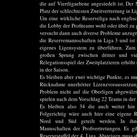
die auf Viertligaebene angesiedelt ist. Der S
Platz der schlechtesten Zweitvertretung in L
Um eine wirkliche Reserveliga nach englisc
die Lobby der Profiteams wohl oder übel zu 
versucht dann auch diverse Probleme anzugr
die Reservemannschaften in Liga 3 und ist e
eigenes Ligensystem zu überführen. Zum
großen Sprung zwischen dritter und vie
Relegationsspiel der Zweitplatzieren erhöht
in der Saison.
Es bleiben aber zwei wichtige Punkte, es mu
Rücknahme unerhörter Lizenzvoraussetzun
Problem nicht auf die Oberligen abgewälz
spielen nach dem Vorschlag 22 Teams in der d
Es bleiben also 34 die auch weiter hin
Folgerichtig wäre auch hier eine eigene Re
Nord und Süd geteilt werden. In ihne
Mannschaften der Profivertretungen. Es gib
Reservestaffel der 4. Liga. Absteigen muss