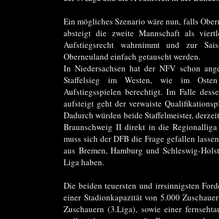
Ein mögliches Szenario wäre nun, falls Ober
absteigt die zweite Mannschaft als viert
Aufstiegsrecht wahrnimmt und zur Sai
Oberneuland einfach getauscht werden.
In Niedersachsen hat der NFV schon angek
Staffelsieg im Westen, wie im Oste
Aufstiegsspielen berechtigt. Im Falle dess
aufsteigt geht der verwaiste Qualifikation
Dadurch würden beide Staffelmeister, derzei
Braunschweig II direkt in die Regionalliga 
muss sich der DFB die Frage gefallen lasse
aus Bremen, Hamburg und Schleswig-Holste
Liga haben.
Die beiden teuersten und irrsinnigsten For
einer Stadionkapazität von 5.000 Zuschauer
Zuschauern (3.Liga), sowie einer fernsehta