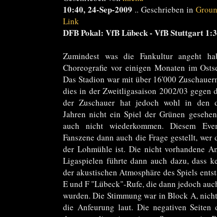
10:40, 24-Sep-2009
.. Geschrieben in
Groun
Link
DFB Pokal: VfB Lübeck - VfB Stuttgart 1:3
Zumindest was die Fankultur angeht ha
Choreografie vor einigen Monaten im Osts
Das Stadion war mit über 16'000 Zuschauern
dies in der Zweitligasaison 2002/03 gegen d
der Zuschauer hat jedoch wohl in den d
Jahren nicht ein Spiel der Grünen gesehen
auch nicht wiederkommen. Diesem Even
Fanszene dann auch die Frage gestellt, wer
der Lohmühle ist. Die nicht vorhandene A
Ligaspielen führte dann auch dazu, dass k
der akustischen Atmosphäre des Spiels ents
E und F "Lübeck"-Rufe, die dann jedoch auc
wurden. Die Stimmung war in Block A, nicht
die Anfeurung laut. Die negativen Seiten d