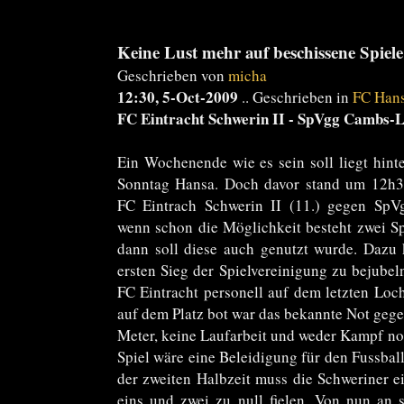
Keine Lust mehr auf beschissene Spiele
Geschrieben von
micha
12:30, 5-Oct-2009
.. Geschrieben in
FC Han
FC Eintracht Schwerin II - SpVgg Cambs-L
Ein Wochenende wie es sein soll liegt hin
Sonntag Hansa. Doch davor stand um 12h30
FC Eintrach Schwerin II (11.) gegen Sp
wenn schon die Möglichkeit besteht zwei Sp
dann soll diese auch genutzt wurde. Dazu
ersten Sieg der Spielvereinigung zu bejubel
FC Eintracht personell auf dem letzten Loch
auf dem Platz bot war das bekannte Not gege
Meter, keine Laufarbeit und weder Kampf noc
Spiel wäre eine Beleidigung für den Fussba
der zweiten Halbzeit muss die Schweriner ei
eins und zwei zu null fielen. Von nun an s