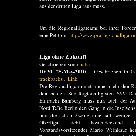
aus der dritten Liga raus muss.
Um die Regionalligateams bei ihrer Forder
eine Petition:
http://www.pro-regionalliga-r
Liga ohne Zukunft
Geschrieben von
micha
10:20, 25-May-2010
.. Geschrieben in
G
trackbacks
..
Link
Die Regionalliga nimmt immer mehr den Ruf
den beiden Süd-Regionalligisten SSV R
Eintracht Bamberg muss nun auch der Aufs
Nord TeBe Berlin den Gang in die Insolvenz 
nun die schon Zweite innerhalb weniger J
Oberliga nicht kostendeckend fi
Vorstandsvorsitzender Mario Weinkauf h