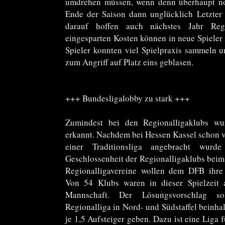
umdrehen müssen, wenn denn überhaupt noc
Ende der Saison dann unglücklich Letzter
darauf hoffen auch nächstes Jahr Regi
eingesparten Kosten können in neue Spieler 
Spieler konnten viel Spielpraxis sammeln u
zum Angriff auf Platz eins geblasen.
+++ Bundesligalobby zu stark +++
Zumindest bei den Regionalligaklubs wu
erkannt. Nachdem bei Hessen Kassel schon vo
einer Traditionsliga angebracht wur
Geschlossenheit der Regionalligaklubs beim
Regionalligavereine wollen dem DFB ihre 
Von 54 Klubs waren in dieser Spielzeit
Mannschaft. Der Lösungsvorschlag so
Regionalliga in Nord- und Südstaffel beinhal
je 1,5 Aufsteiger geben. Dazu ist eine Liga