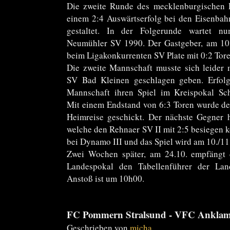
Die zweite Runde des mecklenburgischen 
einem 2:4 Auswärtserfolg bei den Eisenbah
gestaltet. In der Folgerunde wartet nu
Neumühler SV 1990. Der Gastgeber, am 10.
beim Ligakonkurrenten SV Plate mit 0:2 Tore
Die zweite Mannschaft musste sich leider 
SV Bad Kleinen geschlagen geben. Erfolgre
Mannschaft ihren Spiel im Kreispokal Sc
Mit einem Endstand von 6:3 Toren wurde de
Heimreise geschickt. Der nächste Gegner 
welche den Rehnaer SV II mit 2:5 besiegen k
bei Dynamo III und das Spiel wird am 10./11
Zwei Wochen später, am 24.10. empfängt
Landespokal den Tabellenführer der La
Anstoß ist um 10h00.
FC Pommern Stralsund - VFC Ankla
Geschrieben von
micha