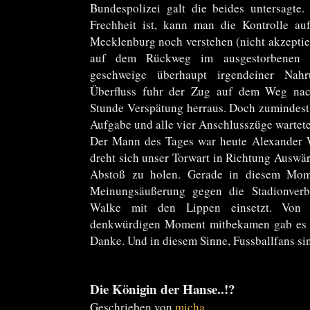
Bundespolizei galt die beides untersagte
Frechheit ist, kann man die Kontrolle au
Mecklenburg noch verstehen (nicht akzeptier
auf dem Rückweg im ausgestorbenen 
geschweige überhaupt irgendeiner Nah
Überfluss fuhr der Zug auf dem Weg na
Stunde Verspätung herraus. Doch zumindest n
Aufgabe und alle vier Anschlusszüge wartete
Der Mann des Tages war heute Alexander W
dreht sich unser Torwart in Richtung Auswär
Abstoß zu holen. Gerade in diesem Mome
Meinungsäußerung gegen die Stadionverb
Walke mit den Lippen einsetzt. Von
denkwürdigen Moment mitbekamen gab es 
Danke. Und in diesem Sinne, Fussballfans si
Die Königin der Hanse..!?
Geschrieben von
micha