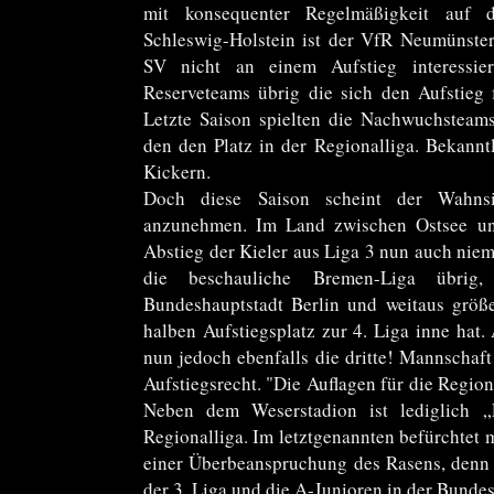
mit konsequenter Regelmäßigkeit auf di
Schleswig-Holstein ist der VfR Neumünste
SV nicht an einem Aufstieg interessie
Reserveteams übrig die sich den Aufstieg f
Letzte Saison spielten die Nachwuchsteam
den den Platz in der Regionalliga. Bekannt
Kickern.
Doch diese Saison scheint der Wahns
anzunehmen. Im Land zwischen Ostsee un
Abstieg der Kieler aus Liga 3 nun auch niem
die beschauliche Bremen-Liga übrig
Bundeshauptstadt Berlin und weitaus größ
halben Aufstiegsplatz zur 4. Liga inne hat
nun jedoch ebenfalls die dritte! Mannschaf
Aufstiegsrecht. "Die Auflagen für die Region
Neben dem Weserstadion ist lediglich „
Regionalliga. Im letztgenannten befürchtet 
einer Überbeanspruchung des Rasens, denn d
der 3. Liga und die A-Junioren in der Bunde