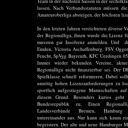
Team in der nächsten Saison in der sechstkla
lassen. Nach Verbandsstatuten müssen die
Amateuroberliga absteigen, der höchsten liz
In den letzten Jahren verzichteten diverse 
der Regionalliga, ihnen wurde die Lizenz für
mussten gar Insolvenz anmelden. Und die
Emden, Victoria Aschaffenburg, FSV Ogger
Feucht, SpVgg Bayreuth, KFC Uerdingen 05
Immer wieder bekunden Vereine, aktuel
Regionalliga nicht finanzierbar sei. Der 
Spielklasse schnell reformieren. Dabei soll
unnötig hohen Lizenzanforderungen zu loc
sportlich aufgestiegene Mannschaften auf
diesem Grund. Besonders kurios geht
Bundesrepublik zu. Einen Regionalli
Landesverbände Bremen, Hamburg u
untereinander aus. Nur kann sich kaum ei
begeistern. Der alte und neue Hamburger Me