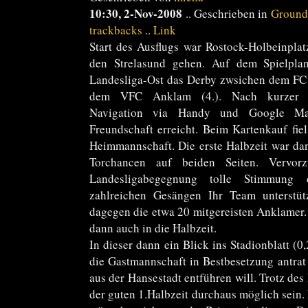
10:30, 2-Nov-2008
.. Geschrieben in
Ground
trackbacks
..
Link
Start des Ausflugs war Rostock-Holbeinplatz
den Strelasund gehen. Auf dem Spielpla
Landesliga-Ost das Derby zwsichen dem FC
dem VFC Anklam (4.). Nach kurzer Or
Navigation via Handy und Google Ma
Freundschaft erreicht. Beim Kartenkauf fie
Heimmannschaft. Die erste Halbzeit war dan
Torchancen auf beiden Seiten. Vervor
Landesligabegegnung tolle Stimmung 
zahlreichen Gesängen Ihr Team unterstütz
dagegen die etwa 20 mitgereisten Anklamer.
dann auch in die Halbzeit.
In dieser dann ein Blick ins Stadionblatt (0
die Gastmannschaft in Bestbesetzung antrat
aus der Hansestadt entführen will. Trotz des
der guten 1.Halbzeit durchaus möglich sein