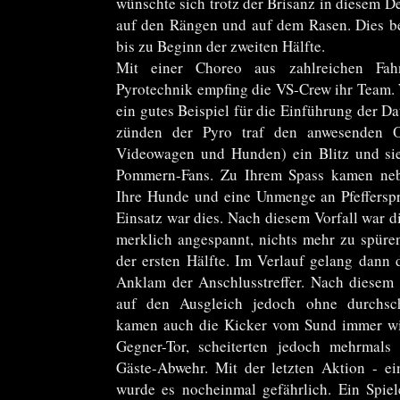
wünschte sich trotz der Brisanz in diesem Der
auf den Rängen und auf dem Rasen. Dies be
bis zu Beginn der zweiten Hälfte.
Mit einer Choreo aus zahlreichen Fa
Pyrotechnik empfing die VS-Crew ihr Team. 
ein gutes Beispiel für die Einführung der Dat
zünden der Pyro traf den anwesenden Or
Videowagen und Hunden) ein Blitz und sie
Pommern-Fans. Zu Ihrem Spass kamen neb
Ihre Hunde und eine Unmenge an Pfefferspr
Einsatz war dies. Nach diesem Vorfall war 
merklich angespannt, nichts mehr zu spüre
der ersten Hälfte. Im Verlauf gelang dann
Anklam der Anschlusstreffer. Nach diesem
auf den Ausgleich jedoch ohne durchsch
kamen auch die Kicker vom Sund immer wie
Gegner-Tor, scheiterten jedoch mehrmals 
Gäste-Abwehr. Mit der letzten Aktion - e
wurde es nocheinmal gefährlich. Ein Spie