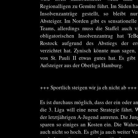
Regionalligen zu Gemüte führt. Im Süden h
Insolvenzanträge gestellt, so bleibt n
Absteiger. Im Norden gibt es sensationelle
Teams, allerdings muss die Staffel auch vi
obligatorischen Insolvenzantrag hat TeB
Rostock aufgrund des Abstiegs der ers
verzichtet hat. Zynisch könnte man sagen,
von St. Pauli II etwas gutes hat. Es gibt
Aufsteiger aus der Oberliga Hamburg.
+++ Sportlich steigen wir ja eh nicht ab +++
Es ist durchaus möglich, dass der ein oder an
die 3. Liga will eine neue Strategie fährt.
der letztjährigen A-Jugend antreten. Die Ju
sparen so einiges an Kosten ein. Die Wahrsc
auch nicht so hoch. Es gibt ja auch weiter V