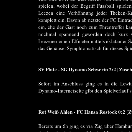
spielen, wobei der Begriff Fussball spiel
Leezen eine Verhöhnung jeder Theken-Kr
komplett ein. Davon ab netzte der FC Eintra
ein, ehe der Gast noch zum Ehrentreffer ka
nochmal spannend geworden doch kurz vo
Leezener einen Elfmeter mittels eklatanter 
das Gehäuse. Symphtomatisch für dieses Spie
SV Plate - SG Dynamo Schwerin 2:2 [Zusch
Sofort im Anschluss ging es in die Lewit
Dynamo-Internetseite gibt den Spielverlauf s
Rot Weiß Ahlen - FC Hansa Rostock 0:2 [Z
Bereits um 6h ging es via Zug über Hambu