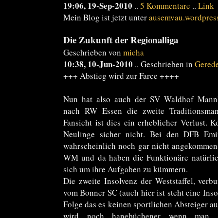
19:06, 19-Sep-2010
..
5 Kommentare
..
Link
Mein Blog ist jetzt unter
ausemvau.wordpres
Die Zukunft der Regionalliga
Geschrieben von
micha
10:38, 10-Jun-2010
.. Geschrieben in
Gered
+++ Abstieg wird zur Farce ++++
Nun hat also auch der SV Waldhof Mannh
nach RW Essen die zweite Traditionsman
Fansicht ist dies ein erheblicher Verlust.
Neulinge sicher nicht. Bei den DFB Emi
wahrscheinlich noch gar nicht angekommen 
WM und da haben die Funktionäre natürlic
sich um ihre Aufgaben zu kümmern.
Die zweite Insolvenz der Weststaffel, ver
vom Bonner SC (auch hier ist steht eine Ins
Folge das es keinen sportlichen Absteiger au
wird noch hanebüchener wenn man s