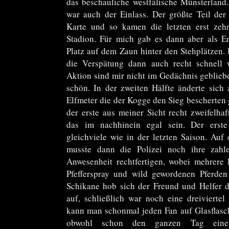
das beschauliche westfälische Münsterland.
war auch der Einlass. Der größte Teil der
Karte und so kamen die letzten erst zeh
Stadion. Für mich gab es dann aber als E
Platz auf dem Zaun hinter den Stehplätzen. 
die Verspätung dann auch recht schnell
Aktion sind mir nicht im Gedächnis geblieb
schön. In der zweiten Hälfte änderte sich 
Elfmeter die der Kogge den Sieg bescherten 
der erste aus meiner Sicht recht zweifelha
das im nachhinein egal sein. Der erste
gleichviele wie in der letzten Saison. A
musste dann die Polizei noch ihre zahl
Anwesenheit rechtfertigen, wobei mehrere
Pfefferspray und wild gewordenen Pferden 
Schikane hob sich der Freund und Helfer 
auf, schließlich war noch eine dreivierte
kann man schonmal jeden Fan auf Glasflasc
obwohl schon den ganzen Tag eine 