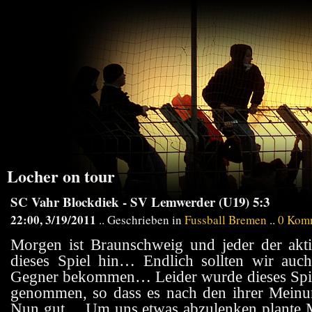
Locher on tour
SC Vahr Blockdiek - SV Lemwerder (U19) 5:3
22:00, 3/19/2011
.. Geschrieben in
Fussball Bremen
..
0 Kom
Morgen ist Braunschweig und jeder der akti
dieses Spiel hin… Endlich sollten wir auc
Gegner bekommen… Leider wurde dieses Spiel 
genommen, so dass es nach den ihrer Meinu
Nun gut… Um uns etwas abzulenken plante Ma