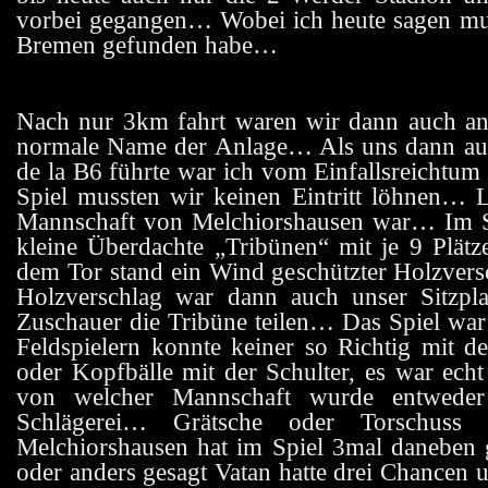
vorbei gegangen… Wobei ich heute sagen mus
Bremen gefunden habe…
Nach nur 3km fahrt waren wir dann auch an 
normale Name der Anlage… Als uns dann auf
de la B6 führte war ich vom Einfallsreichtum
Spiel mussten wir keinen Eintritt löhnen… L
Mannschaft von Melchiorshausen war… Im 
kleine Überdachte „Tribünen“ mit je 9 Plätz
dem Tor stand ein Wind geschützter Holzver
Holzverschlag war dann auch unser Sitzpl
Zuschauer die Tribüne teilen… Das Spiel war
Feldspielern konnte keiner so Richtig mit
oder Kopfbälle mit der Schulter, es war ech
von welcher Mannschaft wurde entweder
Schlägerei… Grätsche oder Torschuss
Melchiorshausen hat im Spiel 3mal daneben 
oder anders gesagt Vatan hatte drei Chancen