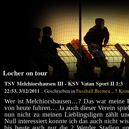
Locher on tour
TSV Melchiorshausen III - KSV Vatan Sport II 1:3
22:53, 3/12/2011
.. Geschrieben in
Fussball Bremen
..
5 Kom
Wer ist Melchiorshausen…? Das war meine F
von heute fuhren… Ja auch dieser Verein spi
nun nicht zu meinen Lieblingsligen zählt un
Null interessiert konnte ich das auch nicht 
bis heute auch nur die 2 Werder Stadion un