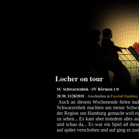
Locher on tour
SC Schwarzenbek - SV Börnsen 1:0
20:30, 11/28/2010
.. Geschrieben in
Fussball Hamburg
Auch an diesem Wochenende fielen mal 
Schwarzenbek machten um meine Schwiege
der Region um Hamburg gemacht weil eigen
zu sehen... Es kam aber trotzdem alles 
und schau da... Es war ein Spiel aif di
auf später verschoben und auf ging es zum