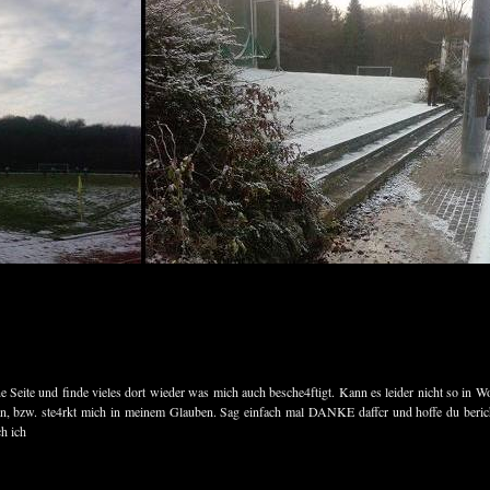
e Seite und finde vieles dort wieder was mich auch besche4ftigt. Kann es leider nicht so in Wo
n, bzw. ste4rkt mich in meinem Glauben. Sag einfach mal DANKE daffcr und hoffe du beric
ch ich