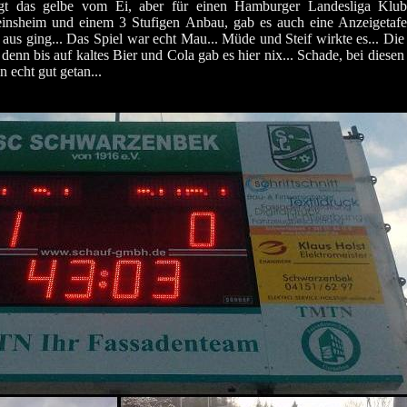
ingt das gelbe vom Ei, aber für einen Hamburger Landesliga Kl
einsheim und einem 3 Stufigen Anbau, gab es auch eine Anzeigetafel
 aus ging... Das Spiel war echt Mau... Müde und Steif wirkte es... Di
enn bis auf kaltes Bier und Cola gab es hier nix... Schade, bei diese
 echt gut getan...