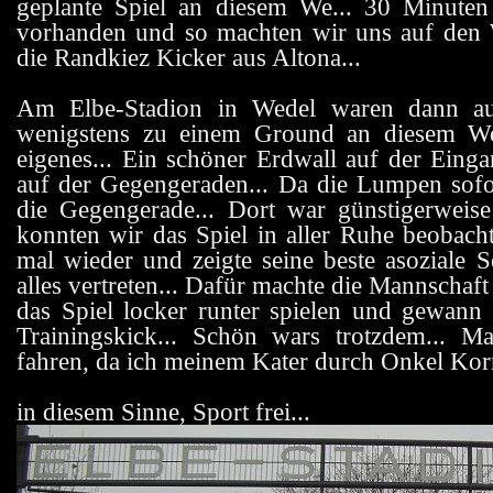
geplante Spiel an diesem We... 30 Minute
vorhanden und so machten wir uns auf den W
die Randkiez Kicker aus Altona...
Am Elbe-Stadion in Wedel waren dann a
wenigstens zu einem Ground an diesem Wo
eigenes... Ein schöner Erdwall auf der Eing
auf der Gegengeraden... Da die Lumpen sofo
die Gegengerade... Dort war günstigerwei
konnten wir das Spiel in aller Ruhe beobach
mal wieder und zeigte seine beste asoziale 
alles vertreten... Dafür machte die Mannschaf
das Spiel locker runter spielen und gewann
Trainingskick... Schön wars trotzdem... 
fahren, da ich meinem Kater durch Onkel Kor
in diesem Sinne, Sport frei...