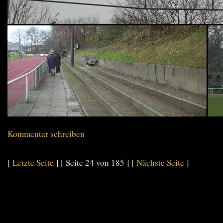
Kommentar schreiben
[
Letzte Seite
] [ Seite 24 von 185 ] [
Nächste Seite
]