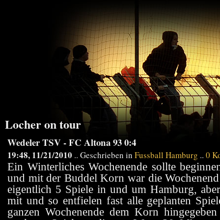
Locher on tour
Wedeler TSV - FC Altona 93 0:4
19:48, 11/21/2010
.. Geschrieben in
Fussball Hamburg
..
0 K
Ein Winterliches Wochenende sollte beginne
und mit der Buddel Korn war die Wochenend 
eigentlich 5 Spiele in und um Hamburg, aber 
mit und so entfielen fast alle geplanten Sp
ganzen Wochenende dem Korn hingegeben ha