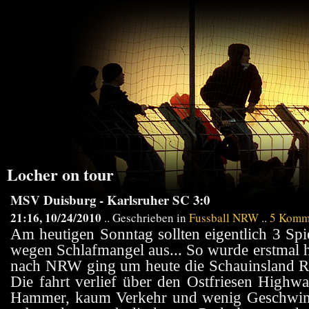
Locher on tour
MSV Duisburg - Karlsruher SC 3:0
21:16, 10/24/2010
.. Geschrieben in
Fussball NRW
..
5 Komm
Am heutigen Sonntag sollten eigentlich 3 Spie
wegen Schlafmangel aus... So wurde erstmal 
nach NRW ging um heute die Schauinsland Re
Die fahrt verlief über den Ostfriesen Highwa
Hammer, kaum Verkehr und wenig Geschwind