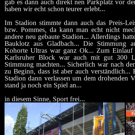
gab es dann auch direkt nen Parkplatz vor de
haben wir echt schon teurer erlebt...
Im Stadion stimmte dann auch das Preis-Leis
bzw. Pommes, da kann man echt nicht mecke
andere neu gebaute Stadion... Allerdings hatt
Bauklotz aus Gladbach... Die Stimmung 
Kohorte Ultras war ganz Ok... Zum Einlauf 
Karlsruher Block war auch mit gut 300 L
Stimmung machten... Sicherlich war nach de
zu Beginn, dass ist aber auch verständlich..
Stadion dann verlassen um dem drohenden Ver
stand ja noch ein Spiel an...
in diesem Sinne, Sport frei...