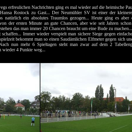
 erfreulichen Nachrichten ging es mal wieder auf die heimische Pau
ansa Rostock zu Gast... Der Neumühler SV ist einer der kleiner
 natürlich ein absolutes Traumlos gezogen... Heute ging es aber 
 von der ersten Minute an gute Chancen, aber wie seit Jahren schon
verstehen das man immer 20 Chancen braucht um eine Bude zu machen.
 schaffen... Immer wieder verspielt man sichere Siege gegen einfach
hspielzeit bekommt man so einen Saudämlichen Elfmeter gegen sich u
. Nach nun mehr 6 Spieltagen steht man zwar auf dem 2 Tabellenp
on wieder 4 Punkte weg...