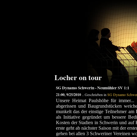
Locher on tour
SG Dynamo Schwerin - Neumühler SV 1:1
21:00, 9/25/2010
.. Geschrieben in
SG Dynamo Schwer
Unsere Heimat Paulshöhe für immer... L
abgerissen und Baugrundstücken weich
munkelt das der einstige Teilnehmer am P
als Initiative gegründet um bessere Be
Kosten der Stadien in Schwerin und auf K
erste geht ab nächster Saison mit der er
gehen bei allen 3 Schweriner Vereinen wohl