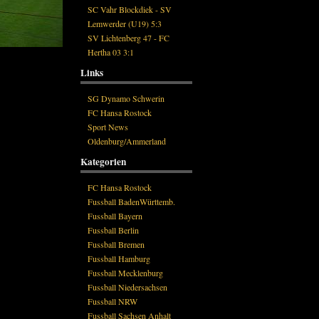
SC Vahr Blockdiek - SV
Lemwerder (U19) 5:3
SV Lichtenberg 47 - FC
Hertha 03 3:1
Links
SG Dynamo Schwerin
FC Hansa Rostock
Sport News
Oldenburg/Ammerland
Kategorien
FC Hansa Rostock
Fussball BadenWürttemb.
Fussball Bayern
Fussball Berlin
Fussball Bremen
Fussball Hamburg
Fussball Mecklenburg
Fussball Niedersachsen
Fussball NRW
Fussball Sachsen Anhalt