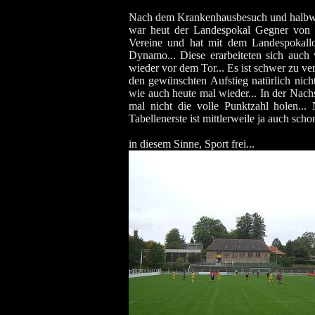
Nach dem Krankenhausbesuch und halbwegs
war heut der Landespokal Gegner von H
Vereine und hat mit dem Landespokallos
Dynamo... Diese erarbeiteten sich auch
wieder vor dem Tor... Es ist schwer zu 
den gewünschten Aufstieg natürlich nicht
wie auch heute mal wieder... In der Nac
mal nicht die volle Punktzahl holen..
Tabellenerste ist mittlerweile ja auch sch
in diesem Sinne, Sport frei...