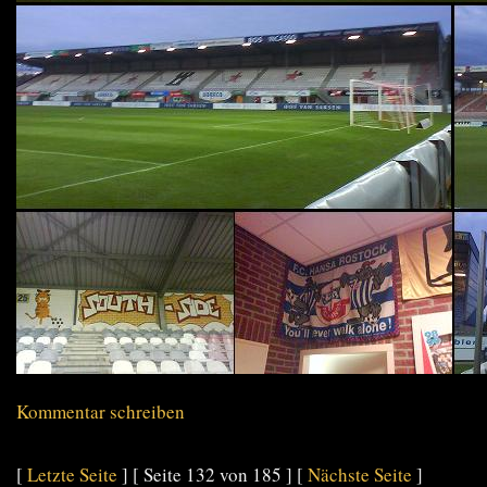
Kommentar schreiben
[
Letzte Seite
] [ Seite 132 von 185 ] [
Nächste Seite
]