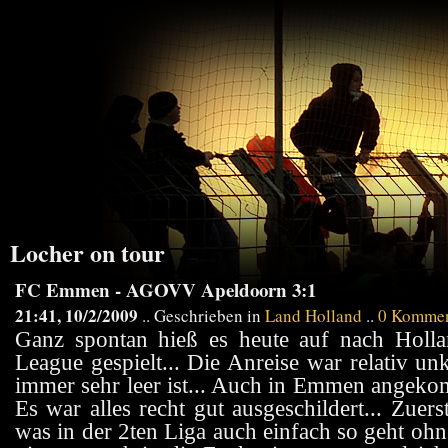
Locher on tour
FC Emmen - AGOVV Apeldoorn 3:1
21:41, 10/2/2009
.. Geschrieben in
Land Holland
..
0 Kommen
Ganz spontan hieß es heute auf nach Hollan
League gespielt... Die Anreise war relativ u
immer sehr leer ist... Auch in Emmen angekom
Es war alles recht gut ausgeschildert... Zue
was in der 2ten Liga auch einfach so geht oh