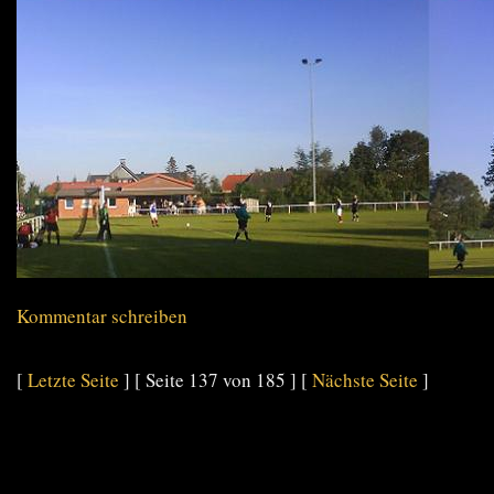
Kommentar schreiben
[
Letzte Seite
] [ Seite 137 von 185 ] [
Nächste Seite
]