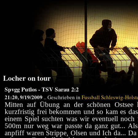
Locher on tour
Spvgg Putlos - TSV Sarau 2:2
21:20, 9/19/2009
.. Geschrieben in
Fussball Schleswig-Holst
Mitten auf Übung an der schönen Ostsee 
kurzfristig frei bekommen und so kam es da
einem Spiel suchten was wir eventuell noch 
500m nur weg war passte da ganz gut... Als
anpfiff waren Strippe, Olsen und Ich da... Da