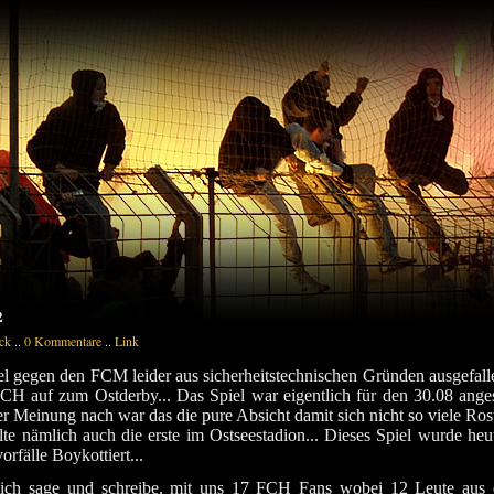
2
ck
..
0 Kommentare
..
Link
l gegen den FCM leider aus sicherheitstechnischen Gründen ausgefall
FCH auf zum Ostderby... Das Spiel war eigentlich für den 30.08 ange
r Meinung nach war das die pure Absicht damit sich nicht so viele Ros
lte nämlich auch die erste im Ostseestadion... Dieses Spiel wurde heu
rfälle Boykottiert...
ich sage und schreibe, mit uns 17 FCH Fans wobei 12 Leute aus 