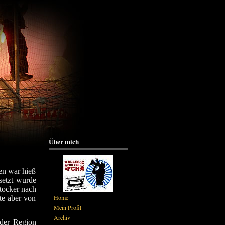
Über mich
en war hieß
setzt wurde
tocker nach
Home
te aber von
Mein Profil
Archiv
der Region