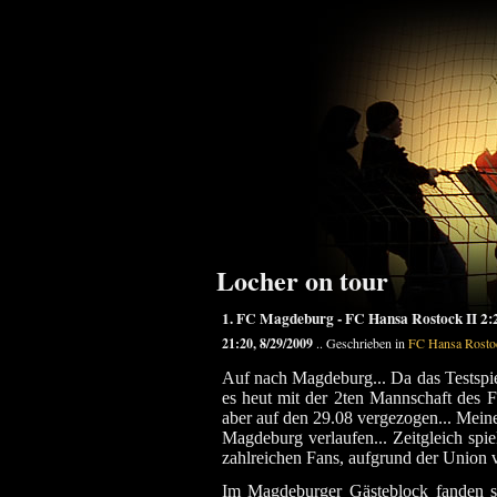
Locher on tour
1. FC Magdeburg - FC Hansa Rostock II 2:
21:20, 8/29/2009
.. Geschrieben in
FC Hansa Rosto
Auf nach Magdeburg... Da das Testspie
es heut mit der 2ten Mannschaft des 
aber auf den 29.08 vergezogen... Meine
Magdeburg verlaufen... Zeitgleich spie
zahlreichen Fans, aufgrund der Union vo
Im Magdeburger Gästeblock fanden s