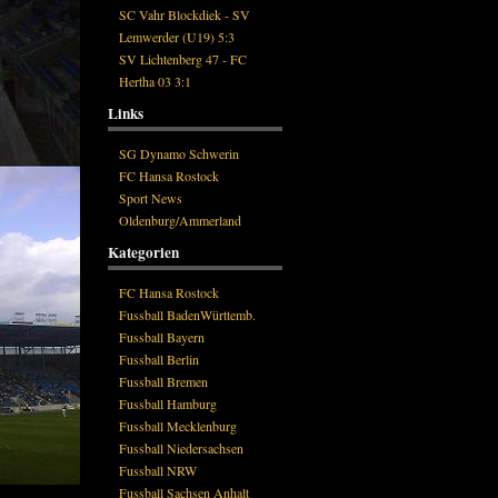
SC Vahr Blockdiek - SV
Lemwerder (U19) 5:3
SV Lichtenberg 47 - FC
Hertha 03 3:1
Links
SG Dynamo Schwerin
FC Hansa Rostock
Sport News
Oldenburg/Ammerland
Kategorien
FC Hansa Rostock
Fussball BadenWürttemb.
Fussball Bayern
Fussball Berlin
Fussball Bremen
Fussball Hamburg
Fussball Mecklenburg
Fussball Niedersachsen
Fussball NRW
Fussball Sachsen Anhalt