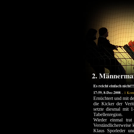
2. Männerman
Es reicht einfach nicht!!
17:59, 8-Dec-2008
..
1 Kom
Ernüchtert und mit de
die Kicker der Veri
setzte diesmal mit 
Tabellenregion.
Wieder einmal tra
Verständlicherweise 
Klaus Sporleder un