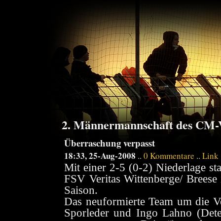
2. Männermannschaft des CM-V
Überraschung verpasst
18:33, 25-Aug-2008
..
0 Kommentare
..
Link
Mit einer 2-5 (0-2) Niederlage sta
FSV Veritas Wittenberge/ Breese 
Saison.
Das neuformierte Team um die Ve
Sporleder und Ingo Lahno (Dete 