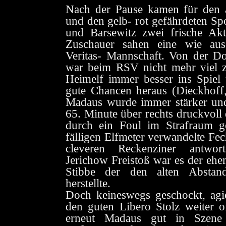
Nach der Pause kamen für den 
und den gelb- rot gefährdeten Sp
und Barsewitz zwei frische Ak
Zuschauer sahen eine wie ausg
Veritas- Mannschaft. Von der Do
war beim RSV nicht mehr viel 
Heimelf immer besser ins Spiel u
gute Chancen heraus (Dieckhoff,
Madaus wurde immer stärker und 
65. Minute über rechts druckvoll
durch ein Foul im Strafraum g
fälligen Elfmeter verwandelte Fec
cleveren Reckenziner antwort
Jerichow Freistoß war es der ehe
Stibbe der den alten Absta
herstellte.
Doch keineswegs geschockt, ag
den guten Libero Stolz weiter o
erneut Madaus gut in Szene 