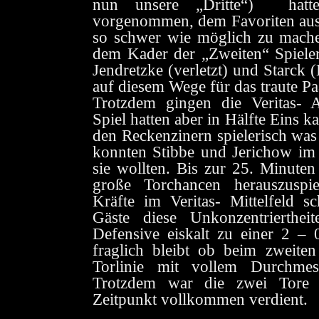
nun unsere „Dritte“)
hat
vorgenommen, dem Favoriten au
so schwer wie möglich zu machen
dem Kader der „Zweiten“ Spieler
Jendretzke (verletzt) und Starck 
auf diesem Wege für das traute Pa
Trotzdem gingen die Veritas- A
Spiel hatten aber in Hälfte Eins 
den Reckenzinern spielerisch was
konnten Stibbe und Jerichow im 
sie wollten. Bis zur 25. Minuten
große Torchancen herauszuspie
Kräfte im Veritas- Mittelfeld s
Gäste diese Unkonzentrierthei
Defensive eiskalt zu einer 2 –
fraglich bleibt ob beim zweiten
Torlinie mit vollem Durchmess
Trotzdem war die zwei Tore
Zeitpunkt vollkommen verdient.