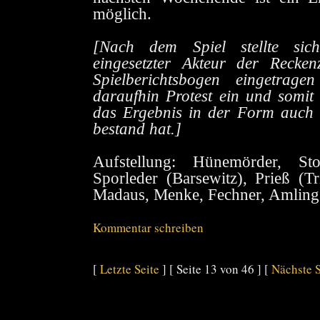
möglich.
[Nach dem Spiel stellte sic
eingesetzter Akteur der Recke
Spielberichtsbogen eingetrage
daraufhin Protest ein und somit
das Ergebnis in der Form auch 
bestand hat.]
Aufstellung: Hünemörder, Sto
Sporleder (Barsewitz), Prieß (Tr
Madaus, Menke, Fechner, Amling
Kommentar schreiben
[
Letzte Seite
] [ Seite 13 von 46 ] [
Nächste S