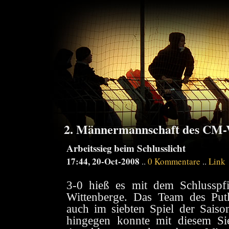
2. Männermannschaft des CM-V
Arbeitssieg beim Schlusslicht
17:44, 20-Oct-2008
..
0 Kommentare
..
Link
3-0 hieß es mit dem Schlusspfi
Wittenberge. Das Team des Putl
auch im siebten Spiel der Saiso
hingegen konnte mit diesem Si