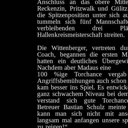
Anschluss an das obere Mittel
Reckenzin, Pritzwalk und Gülitz
die Spitzenposition unter sich 
tummeln sich fünf Mannschaf
verbleibenden drei P
Hallenkreismeisterschaft streiten.
Die Wittenberger, vertreten d
Coach, begannen die ersten M
hatten ein deutliches Übergewic
Nachdem aber Madaus eine
100 %ige Torchance vergab
Angriffsbemühungen auch schon 
kam besser ins Spiel. Es entwicke
ganz schwachem Niveau bei dem
verstand sich gute Torchance
Betreuer Bastian Schulz meinte
kann man sich nicht mit ans
langsam mal anfangen unsere spi
zu zeigen!“.