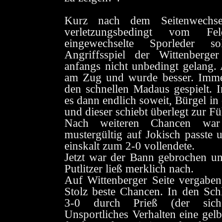
Kurz nach dem Seitenwechse
verletzungsbedingt vom F
eingewechselte Sporleder s
Angriffsspiel der Wittenberg
anfangs nicht unbedingt gelang. 
am Zug und wurde besser. Imme
den schnellen Madaus gespielt. 
es dann endlich soweit, Bürgel in
und dieser schiebt überlegt zur F
Nach weiteren Chancen war
mustergültig auf Jokisch passte 
einskalt zum 2-0 vollendete.
Jetzt war der Bann gebrochen u
Putlitzer ließ merklich nach.
Auf Wittenberger Seite vergabe
Stolz beste Chancen. In den Sch
3-0 durch Prieß (der sich
Unsportliches Verhalten eine gelb