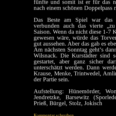
fünfte und somit ist er für das n
nach einem schönen Doppelpass m
Das Beste am Spiel war das 
verbunden auch das vierte „zu
Saison. Wenn da nicht diese 1-7 
gewesen wäre, würde das Torverhä
gut aussehen. Aber das gab es ebe
Am nächsten Sonntag geht’s dan
Wilsnack. Die Kurstädter sind s
gestartet, aber ganz sicher da
unterschätzt werden. Dann werde
Krause, Menke, Trintwedel, Amli
der Partie sein.
Aufstellung: Hünemörder, Won
Jendretzke, Barsewitz (Sporled
Prieß, Bürgel, Stolz, Jokisch
Kommentar schreiben