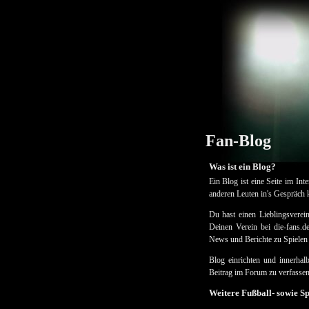
Fan-Blog
Was ist ein Blog?
Ein Blog ist eine Seite im Int
anderen Leuten in's Gespräch
Du hast einen Lieblingsverei
Deinen Verein bei die-fans.d
News und Berichte zu Spielen 
Blog einrichten und innerhalb
Beitrag im Forum zu verfassen
Weitere Fußball- sowie S