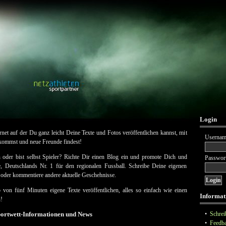
Login
ernet auf der Du ganz leicht Deine Texte und Fotos veröffentlichen kannst, mit
Usernam
 kommst und neue Freunde findest!
n oder bist selbst Spieler? Richte Dir einen Blog ein und promote Dich und
Passwor
e, Deutschlands Nr. 1 für den regionalen Fussball. Schreibe Deine eigenen
oder kommentiere andere aktuelle Geschehnisse.
 von fünf Minuten eigene Texte veröffentlichen, alles so einfach wie einen
Informat
!
portwett-Informationen und News
•
Schrei
•
Feedb