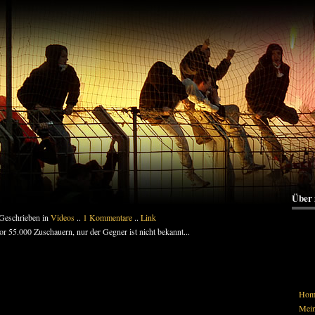
Über
 Geschrieben in
Videos
..
1 Kommentare
..
Link
r 55.000 Zuschauern, nur der Gegner ist nicht bekannt...
Hom
Mein