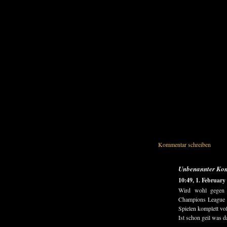
Kommentar schreiben
Unbenannter Ko
10:49, 1. February
Wird wohl gegen B
Champions League Sp
Spielen komplett voll
Ist schon geil was 