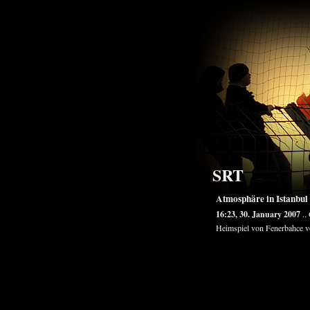
SRT
Atmosphäre in Istanbul
16:23, 30. January 2007
..
Heimspiel von Fenerbahce vo