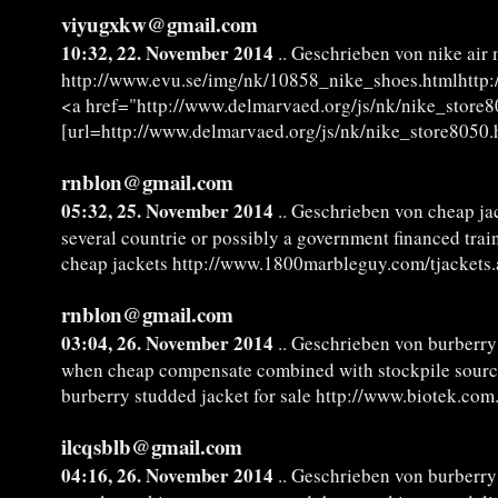
viyugxkw@gmail.com
10:32, 22. November 2014
.. Geschrieben von nike ai
http://www.evu.se/img/nk/10858_nike_shoes.htmlhttp
<a href="http://www.delmarvaed.org/js/nk/nike_store
[url=http://www.delmarvaed.org/js/nk/nike_store8050.
rnblon@gmail.com
05:32, 25. November 2014
.. Geschrieben von cheap ja
several countrie or possibly a government financed trai
cheap jackets http://www.1800marbleguy.com/tjackets.a
rnblon@gmail.com
03:04, 26. November 2014
.. Geschrieben von burberry 
when cheap compensate combined with stockpile source
burberry studded jacket for sale http://www.biotek.com
ilcqsblb@gmail.com
04:16, 26. November 2014
.. Geschrieben von burberry 