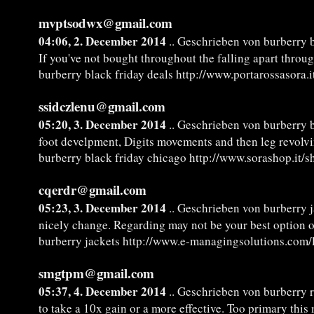
mvptsodwx@gmail.com
04:06, 2. December 2014
.. Geschrieben von burberry b
If you've not bought throughout the falling apart throu
burberry black friday deals http://www.portarossasora.
ssidczlenu@gmail.com
05:20, 3. December 2014
.. Geschrieben von burberry 
foot develpment, Digits movements and then leg revolvin
burberry black friday chicago http://www.sorashop.it/
cqerdr@gmail.com
05:23, 3. December 2014
.. Geschrieben von burberry 
nicely change. Regarding may not be your best option ove
burberry jackets http://www.e-managingsolutions.com/l
smgtpm@gmail.com
05:37, 4. December 2014
.. Geschrieben von burberry r
to take a 10x gain or a more effective. Too primary this 