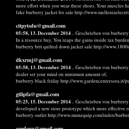
more effort when you wear these shoes. Your muscles ha
fake burberry jacket for sale http://www.melleniaelect
citpytsdu@gmail.com
05:58, 13. December 2014
.. Geschrieben von burberry 
In a resource buy, You reaps the gains inside tax burden 
burberry brit quilted down jacket sale http://www.180
dkxrmj@gmail.com
05:58, 13. December 2014
.. Geschrieben von burberry
dealer set your mind on minimum amount of,
burberry black friday http://www.gardencentersora.it/p
gtlipfa@gmail.com
05:25, 15. December 2014
.. Geschrieben von burberry
developed a new store prototype which more effective r
burberry outlet http://www.munequip.com/index/burber
crgdaux@gmail.com