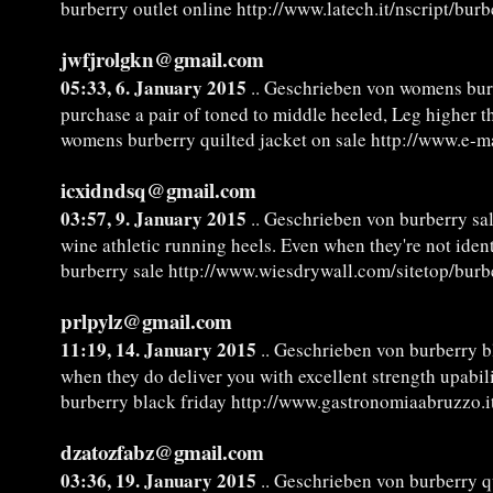
burberry outlet online http://www.latech.it/nscript/bur
jwfjrolgkn@gmail.com
05:33, 6. January 2015
.. Geschrieben von womens burb
purchase a pair of toned to middle heeled, Leg higher 
womens burberry quilted jacket on sale http://www.e-
icxidndsq@gmail.com
03:57, 9. January 2015
.. Geschrieben von burberry sa
wine athletic running heels. Even when they're not ident
burberry sale http://www.wiesdrywall.com/sitetop/burb
prlpylz@gmail.com
11:19, 14. January 2015
.. Geschrieben von burberry b
when they do deliver you with excellent strength upabili
burberry black friday http://www.gastronomiaabruzzo.i
dzatozfabz@gmail.com
03:36, 19. January 2015
.. Geschrieben von burberry qu