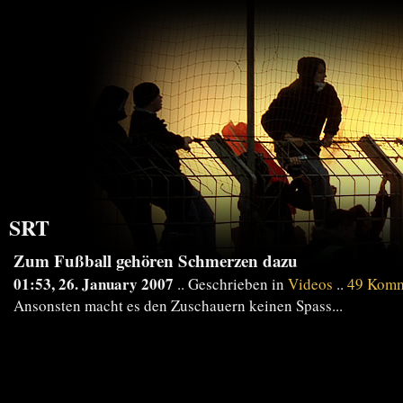
SRT
Zum Fußball gehören Schmerzen dazu
01:53, 26. January 2007
.. Geschrieben in
Videos
..
49 Komm
Ansonsten macht es den Zuschauern keinen Spass...