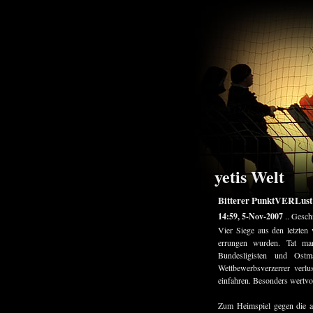
yetis Welt
Bitterer PunktVERLust
14:59, 5-Nov-2007
.. Gesch
Vier Siege aus den letzten
errungen wurden. Tat ma
Bundesligisten und Ostm
Wettbewerbsverzerrer verl
einfahren. Besonders wertvol
Zum Heimspiel gegen die a