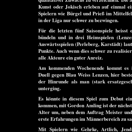
Kunst oder Jokisch erleben auf einmal ei
Spielern wie Bürgel und Prieß im Mittelfe
in der Liga nur schwer zu bezwingen.
Für die letzten fünf Saisonspiele heisst
bündeln und in drei Heimspielen (Lenze
Auswärtsspielen (Perleberg, Karstädt) laut
Punkte.
Auch wenn dies schwer zu realisiere
alle Akteure ein guter Anreiz.
Am kommenden Wochenende kommt es i
Duell gegen Blau Weiss Lenzen, hier best
der Hinrunde als man (stark ersatzgesc
unterging.
Es könnte in diesem Spiel zum Debut ein
kommen, mit Gordon Amling ist der nächst
Alter um, neben dem Auftrag Meister und
erste Erfahrungen im Männerbereich zu s
Mit Spielern wie Gehrke, Artlich, Jend