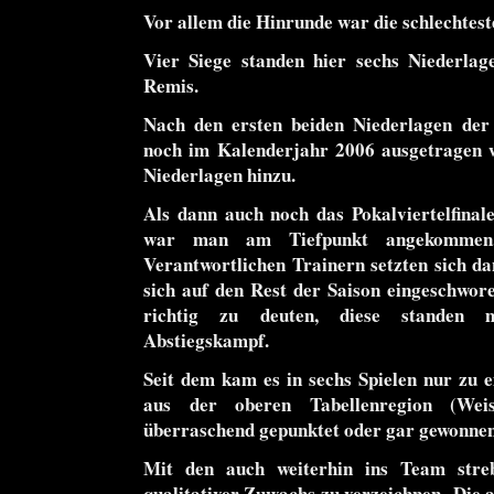
Vor allem die Hinrunde war die schlechteste
Vier Siege standen hier sechs Niederlag
Remis.
Nach den ersten beiden Niederlagen der
noch im Kalenderjahr 2006 ausgetragen 
Niederlagen hinzu.
Als dann auch noch das Pokalviertelfinal
war man am Tiefpunkt angekommen.
Verantwortlichen Trainern setzten sich 
sich auf den Rest der Saison eingeschwore
richtig zu deuten, diese standen mi
Abstiegskampf.
Seit dem kam es in sechs Spielen nur zu 
aus der oberen Tabellenregion (We
überraschend gepunktet oder gar gewonnen 
Mit den auch weiterhin ins Team streb
qualitativer Zuwachs zu verzeichnen. Die 