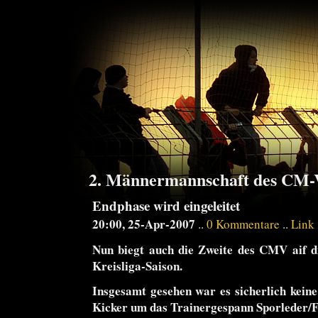
2. Männermannschaft des CM-V
Endphase wird eingeleitet
20:00, 25-Apr-2007
..
0 Kommentare
..
Link
Nun biegt auch die Zweite des CMV aif di
Kreisliga-Saison.
Insgesamt gesehen war es sicherlich keine
Kicker um das Trainergespann Sporleder/Fe