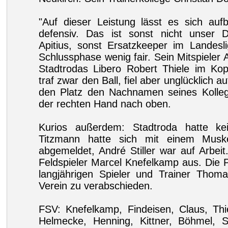
"Auf dieser Leistung lässt es sich auf
defensiv. Das ist sonst nicht unser D
Apitius, sonst Ersatzkeeper im Landesl
Schlussphase wenig fair. Sein Mitspieler 
Stadtrodas Libero Robert Thiele im Kopfb
traf zwar den Ball, fiel aber unglücklich a
den Platz den Nachnamen seines Kolle
der rechten Hand nach oben.
Kurios außerdem: Stadtroda hatte kei
Titzmann hatte sich mit einem Muskel
abgemeldet, André Stiller war auf Arbeit
Feldspieler Marcel Knefelkamp aus. Die 
langjährigen Spieler und Trainer Thoma
Verein zu verabschieden.
FSV: Knefelkamp, Findeisen, Claus, Th
Helmecke, Henning, Kittner, Böhmel, S