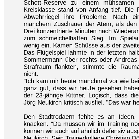
Schott-Reserve zu einem mühsamen 2
Kreisklasse stand von Anfang tief. Die
Abwehrriegel ihre Probleme. Nach ei
manchem Zuschauer der Atem, als den 
Drei konzentrierte Minuten nach Wiederan
zum schmeichelhaften Sieg. Im Spiela
wenig ein. Kamen Schüsse aus der zweiten
Das Flügelspiel lahmte in der letzten h
Sommermann über rechts oder Andreas Ki
Strafraum flankten, stimmte die Rauma
nicht.
"Ich kam mir heute manchmal vor wie beim
ganz gut, dass wir heute gesehen haben
der 23-jährige Kittner. Logisch, dass d
Jörg Neukirch kritisch ausfiel. "Das war he
Den Stadtrodaern fehlte es an Ideen,
knacken. "Da müssen wir im Training noc
können wir auch auf ähnlich defensiv ausg
Neukirch. Sein Trainerkollege Christian Dö