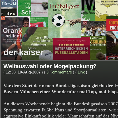
der kaiser
Weltauswahl oder Mogelpackung?
{
12:33, 10-Aug-2007
} {
3 Kommentare
} {
Link
}
Vor dem Start der neuen Bundesligasaison gleicht der 
Bayern München einer Wundertüte: mal Top, mal Flop.
An diesem Wochenende beginnt die Bundesligasaison 2007
Spannung erwarten Fußballfans und Sportjournalisten, wie 
aggressive Einkaufspolitik vieler Mannschaften auf das Niv