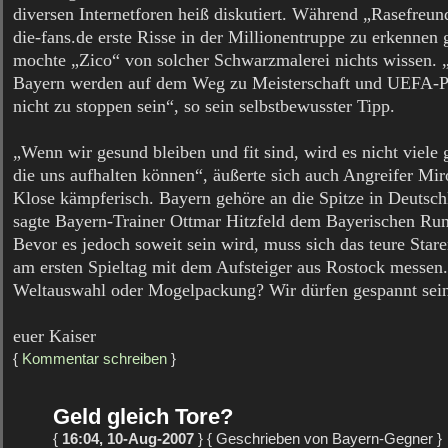
diversen Internetforen heiß diskutiert. Während „Rasefreun
die-fans.de erste Risse in der Millionentruppe zu erkennen 
mochte „Zico“ von solcher Schwarzmalerei nichts wissen. 
Bayern werden auf dem Weg zu Meisterschaft und UEFA-P
nicht zu stoppen sein“, so sein selbstbewusster Tipp.
„Wenn wir gesund bleiben und fit sind, wird es nicht viele 
die uns aufhalten können“, äußerte sich auch Angreifer Mir
Klose kämpferisch. Bayern gehöre an die Spitze in Deutsch
sagte Bayern-Trainer Ottmar Hitzfeld dem Bayerischen Ru
Bevor es jedoch soweit sein wird, muss sich das teure Star
am ersten Spieltag mit dem Aufsteiger aus Rostock messen.
Weltauswahl oder Mogelpackung? Wir dürfen gespannt sei
euer Kaiser
{
Kommentar schreiben
}
Geld gleich Tore?
{
16:04, 10-Aug-2007
} { Geschrieben von Bayern-Gegner }