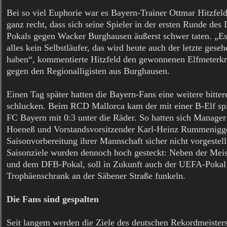
Bei so viel Euphorie war es Bayern-Trainer Ottmar Hitzfel
ganz recht, dass sich seine Spieler in der ersten Runde des
Pokals gegen Wacker Burghausen äußerst schwer taten. „E
alles kein Selbstläufer, das wird heute auch der letzte geseh
haben“, kommentierte Hitzfeld den gewonnenen Elfmeterk
gegen den Regionalligisten aus Burghausen.
Einen Tag später hatten die Bayern-Fans eine weitere bittere
schlucken. Beim RCD Mallorca kam der mit einer B-Elf sp
FC Bayern mit 0:3 unter die Räder. So hatten sich Manager
Hoeneß und Vorstandsvorsitzender Karl-Heinz Rummenigg
Saisonvorbereitung ihrer Mannschaft sicher nicht vorgestell
Saisonziele wurden dennoch hoch gesteckt: Neben der Meis
und dem DFB-Pokal, soll in Zukunft auch der UEFA-Pokal
Trophäenschrank an der Säbener Straße funkeln.
Die Fans sind gespalten
Seit langem werden die Ziele des deutschen Rekordmeisters