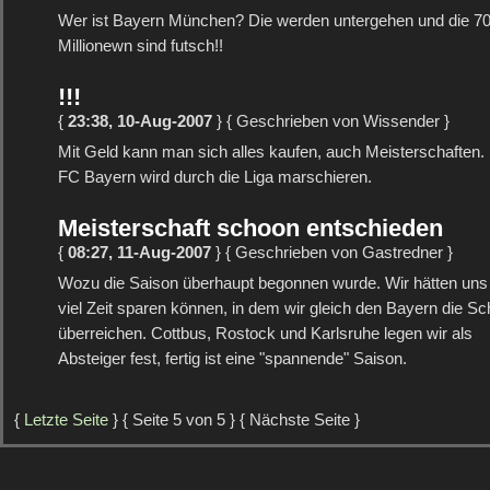
Wer ist Bayern München? Die werden untergehen und die 7
Millionewn sind futsch!!
!!!
{
23:38, 10-Aug-2007
} { Geschrieben von Wissender }
Mit Geld kann man sich alles kaufen, auch Meisterschaften.
FC Bayern wird durch die Liga marschieren.
Meisterschaft schoon entschieden
{
08:27, 11-Aug-2007
} { Geschrieben von Gastredner }
Wozu die Saison überhaupt begonnen wurde. Wir hätten uns 
viel Zeit sparen können, in dem wir gleich den Bayern die Sc
überreichen. Cottbus, Rostock und Karlsruhe legen wir als
Absteiger fest, fertig ist eine "spannende" Saison.
{
Letzte Seite
} { Seite 5 von 5 } { Nächste Seite }