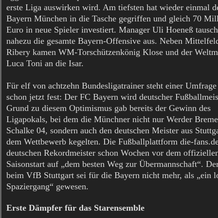
erste Liga auswirken wird. Am tiefsten hat wieder einmal 
Bayern München in die Tasche gegriffen und gleich 70 Mil
Euro in neue Spieler investiert. Manager Uli Hoeneß tausch
nahezu die gesamte Bayern-Offensive aus. Neben Mittelfel
Ribery kamen WM-Torschützenkönig Klose und der Weltme
Luca Toni an die Isar.
Für elf von achtzehn Bundesligatrainer steht einer Umfrage
schon jetzt fest: Der FC Bayern wird deutscher Fußballmeis
Grund zu diesem Optimismus gab bereits der Gewinn des
Ligapokals, bei dem die Münchner nicht nur Werder Brem
Schalke 04, sondern auch den deutschen Meister aus Stuttga
dem Wettbewerb kegelten. Die Fußballplattform die-fans.d
deutschen Rekordmeister schon Wochen vor dem offizielle
Saisonstart auf „dem besten Weg zur Übermannschaft“. De
beim VfB Stuttgart sei für die Bayern nicht mehr, als „ein l
Spaziergang“ gewesen.
Erste Dämpfer für das Starensemble