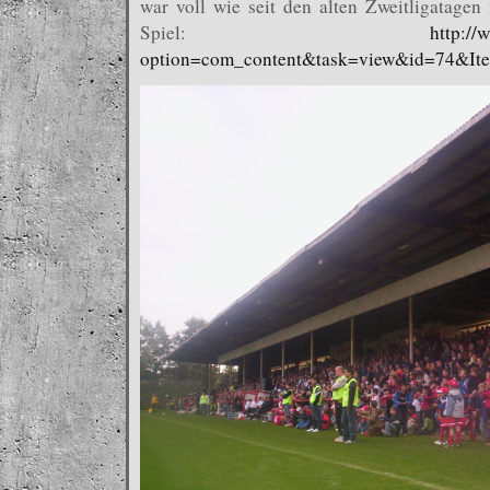
war voll wie seit den alten Zweitligatagen
Spiel:
http://
option=com_content&task=view&id=74&It