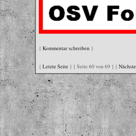
{
Kommentar schreiben
}
{
Letzte Seite
} { Seite 60 von 69 } {
Nächste