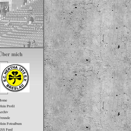
Über mich
Home
ein Profil
Archiv
Freunde
Mein Fotoalbum
RSS Feed