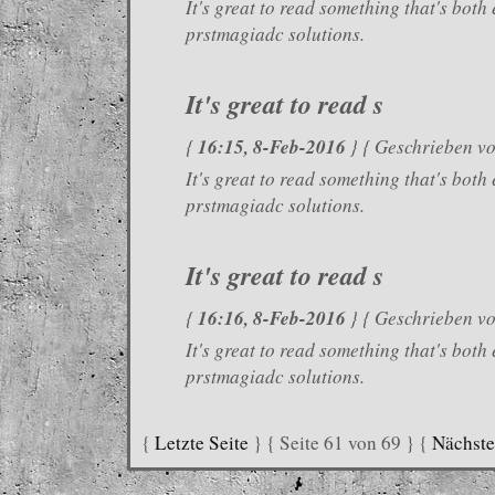
It's great to read something that's bot
prstmagiadc solutions.
It's great to read s
16:15, 8-Feb-2016
{
} { Geschrieben v
It's great to read something that's bot
prstmagiadc solutions.
It's great to read s
16:16, 8-Feb-2016
{
} { Geschrieben v
It's great to read something that's bot
prstmagiadc solutions.
{
Letzte Seite
} { Seite 61 von 69 } {
Nächste