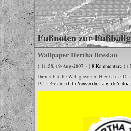
Fußnoten zur Fußballg
Wallpaper Hertha Breslau
11:58, 19-Aug-2007
{
} {
8 Kommentare
} {
Darauf hat die Welt gewartet. Hier ist es: Da
1915 Breslau (
http://www.die-fans.de/uploa