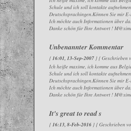
Ich heiße maxime, ich komme aus Belgie
Schule und ich soll kontakte aufnehmen
Deutschsprachingen.Können Sie mir E-
Ich möchte auch Informationen über da
Danke schön für Ihre Antwort ! M@xime
Unbenannter Kommentar
16:01, 13-Sep-2007
{
} { Geschrieben v
Ich heiße maxime, ich komme aus Belgie
Schule und ich soll kontakte aufnehmen
Deutschsprachingen.Können Sie mir E-
Ich möchte auch Informationen über da
Danke schön für Ihre Antwort ! M@xime
It's great to read s
16:13, 8-Feb-2016
{
} { Geschrieben v