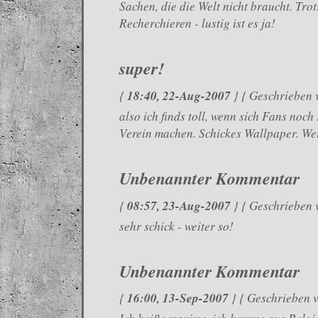
Sachen, die die Welt nicht braucht. Tr
Recherchieren - lustig ist es ja!
super!
18:40, 22-Aug-2007
{
} { Geschrieben 
also ich finds toll, wenn sich Fans noch
Verein machen. Schickes Wallpaper. Wei
Unbenannter Kommentar
08:57, 23-Aug-2007
{
} { Geschrieben 
sehr schick - weiter so!
Unbenannter Kommentar
16:00, 13-Sep-2007
{
} { Geschrieben v