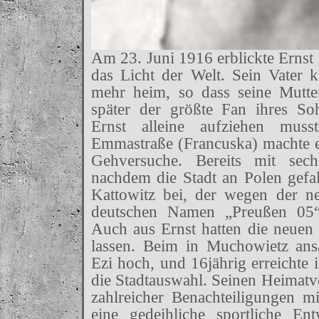
Am 23. Juni 1916 erblickte Ernst
das Licht der Welt. Sein Vater
mehr heim, so dass seine Mutter
später der größte Fan ihres S
Ernst alleine aufziehen muss
Emmastraße (Francuska) machte er
Gehversuche. Bereits mit sech
nachdem die Stadt an Polen gef
Kattowitz bei, der wegen der n
deutschen Namen „Preußen 05“
Auch aus Ernst hatten die neue
lassen. Beim in Muchowietz ans
Ezi hoch, und 16jährig erreichte 
die Stadtauswahl. Seinen Heimatv
zahlreicher Benachteiligungen mi
eine gedeihliche sportliche En