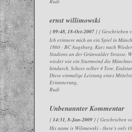
Rudi
ernst willimowski
09:48, 18-Oct-2007
{
} { Geschrieben 
Ich erinnere mich an ein Spiel in Mü
1860 - BC Augsburg. Kurz nach Wieder
Stadions an der Grünwalder Strasse. W
wieder wie ein Sturmwind die Münchner
hindurch. Schoss selber 4 Tore. Endsta
Diese einmalige Leistung eines Mittelst
Erinnnerung,
Rudi
Unbenannter Kommentar
14:31, 8-Jan-2009
{
} { Geschrieben v
His name is Wilimowski - there's only O