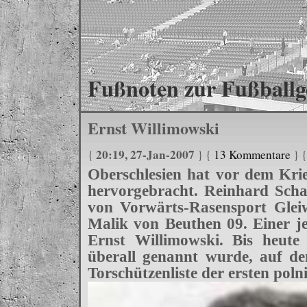
Fußnoten zur Fußballg
Ernst Willimowski
20:19, 27-Jan-2007
{
} {
13 Kommentare
} 
Oberschlesien hat vor dem Krie
hervorgebracht. Reinhard Scha
von Vorwärts-Rasensport Glei
Malik von Beuthen 09. Einer je
Ernst Willimowski. Bis heute 
überall genannt wurde, auf de
Torschützenliste der ersten poln