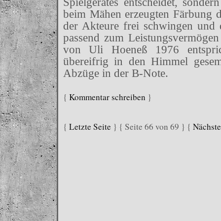
Spielgerätes entscheidet, sonder
beim Mähen erzeugten Färbung d
der Akteure frei schwingen und d
passend zum Leistungsvermögen 
von Uli Hoeneß 1976 entspric
übereifrig in den Himmel gesem
Abzüge in der B-Note.
{
Kommentar schreiben
}
{
Letzte Seite
} { Seite 66 von 69 } {
Nächste