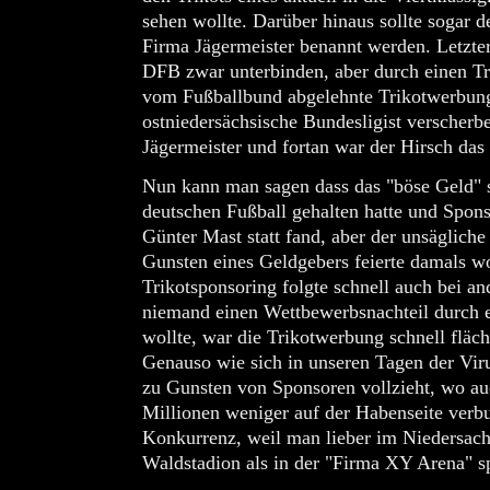
sehen wollte. Darüber hinaus sollte sogar de
Firma Jägermeister benannt werden. Letzt
DFB zwar unterbinden, aber durch einen Tri
vom Fußballbund abgelehnte Trikotwerbung
ostniedersächsische Bundesligist verscherb
Jägermeister und fortan war der Hirsch das 
Nun kann man sagen dass das "böse Geld" 
deutschen Fußball gehalten hatte und Spon
Günter Mast statt fand, aber der unsägliche
Gunsten eines Geldgebers feierte damals w
Trikotsponsoring folgte schnell auch bei a
niemand einen Wettbewerbsnachteil durch e
wollte, war die Trikotwerbung schnell fläch
Genauso wie sich in unseren Tagen der Vi
zu Gunsten von Sponsoren vollzieht, wo au
Millionen weniger auf der Habenseite verbu
Konkurrenz, weil man lieber im Niedersach
Waldstadion als in der "Firma XY Arena" sp