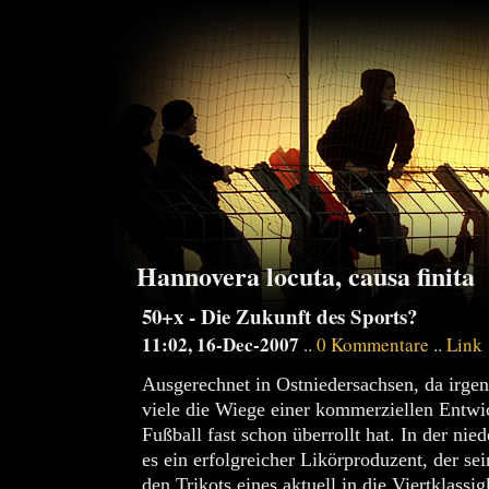
Hannovera locuta, causa finita
50+x - Die Zukunft des Sports?
11:02, 16-Dec-2007
..
0 Kommentare
..
Link
Ausgerechnet in Ostniedersachsen, da irg
viele die Wiege einer kommerziellen Entw
Fußball fast schon überrollt hat. In der ni
es ein erfolgreicher Likörproduzent, der se
den Trikots eines aktuell in die Viertklassi