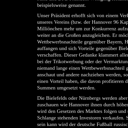
beispielsweise genannt.
Unser Präsident erhofft sich von einem V
unseres Vereins (bzw. der Hannover 96 Kapi
Milliönchen mehr um zur Konkurrenz aufzu
weiter an die Großen anzugleichen. Er möc
Wettbewerbsnachteile gegenüber Bayern, 
auffangen und sich Vorteile gegenüber Bie
verschaffen. Dieser Gedanke klammert aller
bei der Trikotwerbung oder der Vermarktu
niemand lange einen Wettbewerbsnachteil 
anschaut und andere nachziehen werden, so
einen Vorteil haben, die davon profitieren 
Summen umgesetzt werden.
Die Bielefelds oder Nürnbergs werden aber 
zuschauen wie Hannover ihnen durch höhere
wird den Gesetzen des Marktes folgen und 
Schlange stehenden Investoren verkaufen. S
sein kann wird der deutsche Fußball russis