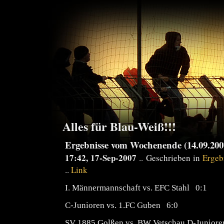
Alles für Blau-Weiß!!!
Ergebnisse vom Wochenende (14.09.2007
17:42, 17-Sep-2007
.. Geschrieben in
Ergeb
..
Link
I. Männermannschaft vs. EFC Stahl 0:1
C-Junioren vs. 1.FC Guben 6:0
SV 1885 Golßen vs. BW Vetschau D-Junior