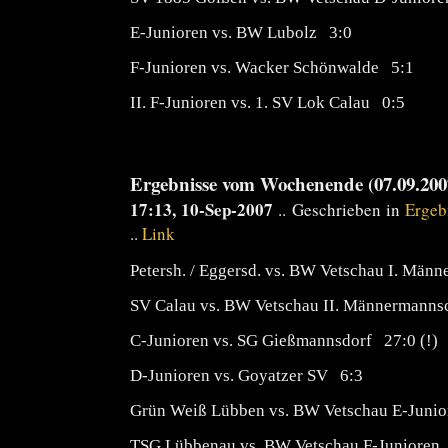
E-Junioren vs. BW Lubolz 3:0
F-Junioren vs. Wacker Schönwalde 5:1
II. F-Junioren vs. 1. SV Lok Calau 0:5
Ergebnisse vom Wochenende (07.09.2007
17:13, 10-Sep-2007
.. Geschrieben in
Ergeb
..
Link
Petersh. / Eggersd.
vs. BW Vetschau I. Männ
SV Calau vs. BW Vetschau II. Männermanns
C-Junioren vs. SG Gießmannsdorf 27:0 (!)
D-Junioren vs. Goyatzer SV 6:3
Grün Weiß Lübben vs. BW Vetschau E-Juni
TSG Lübbenau vs. BW Vetschau F-Junioren