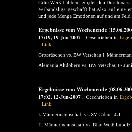
Grün Weiß Lübben sein,der den Durchmarsch
Verbandsliga geschafft hat.Also auf eine er
und jede Menge Emotionen auf und am Feld.
Ergebnisse vom Wochenende (15.06.2007
17:19, 19-Jun-2007
.. Geschrieben in
Ergeb
..
Link
Großräschen vs. BW Vetschau I. Männerman
Alemania Altdöbern vs. BW Vetschau F- Jun
Ergebnisse vom Wochenende (08.06.2007
17:02, 12-Jun-2007
.. Geschrieben in
Ergeb
..
Link
I. Männermannschaft vs. SV Calau 4:1
II. Männermannschaft vs. Blau Weiß Lubolz