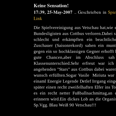
Keine Sensation!
17:39, 25-May-2007
.. Geschrieben in
Spie
Link
Die Spielvereinigung aus Vetschau hat,wie 
Bundesligisten aus Cottbus verloren.Dabei s
schlecht und erkämpften ein beachtlic
Zuschauer (Saisonrekord) sahen ein munt
gegen ein so hochklassigen Gegner erhofft h
gute Chancen,aber im Abschluss s
Klassenunterschied.Sehr erfreut war ich 
angehenden "Stars" aus Cottbus dabei war
wunsch erfüllten.Sogar Vasile Miriuta wa
einaml Energie Legende Detlef Irrgang eing
später einen recht zweifelhaften Elfer ins T
es ein recht netter Fußballnachmittag,an
erinnern wird.Ein dickes Lob an die Organi
Sp.Vgg. Blau Weiß 90 Vetschau!!!