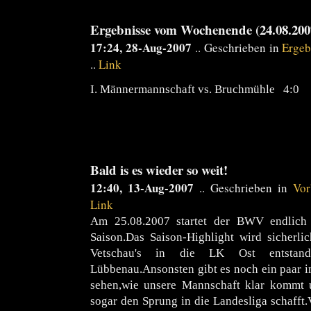
Ergebnisse vom Wochenende (24.08.2007
17:24, 28-Aug-2007
.. Geschrieben in
Ergeb
..
Link
I. Männermannschaft vs. Bruchmühle 4:0
Bald is es wieder so weit!
12:40, 13-Aug-2007
.. Geschrieben in
Vor
Link
Am 25.08.2007 startet der BWV endlich 
Saison.Das Saison-Highlight wird sicherli
Vetschau's in die LK Ost entsta
Lübbenau.Ansonsten gibt es noch ein paar i
sehen,wie unsere Mannschaft klar kommt 
sogar den Sprung in die Landesliga schafft.