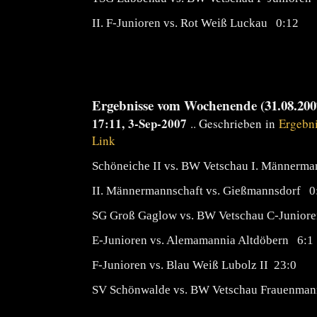
II. F-Junioren vs. Rot Weiß Luckau 0:12
Ergebnisse vom Wochenende (31.08.2007
17:11, 3-Sep-2007
.. Geschrieben in
Ergebn
Link
Schöneiche II vs. BW Vetschau I. Männerma
II. Männermannschaft vs. Gießmannsdorf 0
SG Groß Gaglow vs. BW Vetschau C-Junior
E-Junioren vs. Alemamannia Altdöbern 6:1
F-Junioren vs. Blau Weiß Lubolz II 23:0
SV Schönwalde vs. BW Vetschau Frauenman