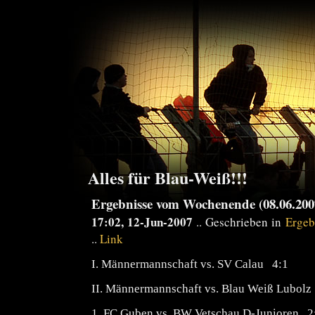
Alles für Blau-Weiß!!!
Ergebnisse vom Wochenende (08.06.2007
17:02, 12-Jun-2007
.. Geschrieben in
Ergeb
..
Link
I. Männermannschaft vs. SV Calau 4:1
II. Männermannschaft vs. Blau Weiß Lubolz
1. FC Guben vs. BW Vetschau D-Junioren 2