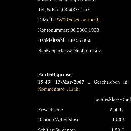
Tel. & Fax: 035433/2553
E-Mail:
BW90Ve@t-online.de
Kontonummer: 30 5000 1908
Bankleitzahl: 180 55 000
Bank: Sparkasse Niederlausitz
Eintrittspreise
15:43, 13-Mar-2007
.. Geschrieben i
Kommentare
..
Link
Landesklasse Süd
Erwachsene 2,5
Rentner/Arbeitslose 
Schüler/Studenten 1