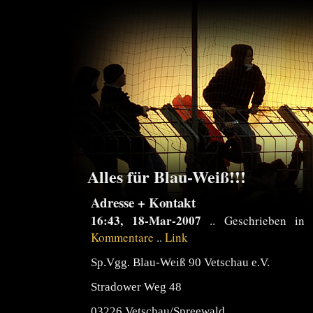
Alles für Blau-Weiß!!!
Adresse + Kontakt
16:43, 18-Mar-2007
.. Geschrieben i
Kommentare
..
Link
Sp.Vgg. Blau-Weiß 90 Vetschau e.V.
Stradower Weg 48
03226 Vetschau/Spreewald