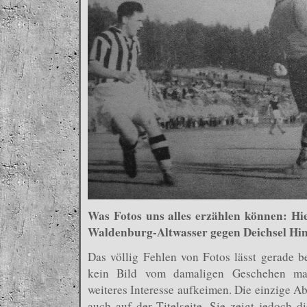
Was Fotos uns alles erzählen können: Hi
Waldenburg-Altwasser gegen Deichsel Hin
Das völlig Fehlen von Fotos lässt gerade bei
kein Bild vom damaligen Geschehen mac
weiteres Interesse aufkeimen. Die einzige A
auch auf der Titelseite. Sie zeigt jedoch