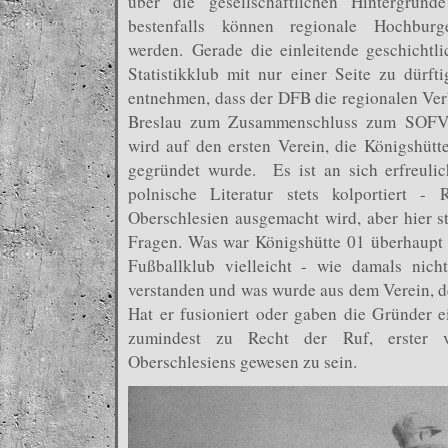
über die gesellschaftlichen Hintergründ
bestenfalls können regionale Hochburg
werden. Gerade die einleitende geschichtli
Statistikklub mit nur einer Seite zu dürfti
entnehmen, dass der DFB die regionalen Verb
Breslau zum Zusammenschluss zum SOFV g
wird auf den ersten Verein, die Königshüt
gegründet wurde. Es ist an sich erfreulic
polnische Literatur stets kolportiert -
Oberschlesien ausgemacht wird, aber hier st
Fragen. Was war Königshütte 01 überhaupt 
Fußballklub vielleicht - wie damals nich
verstanden und was wurde aus dem Verein, de
Hat er fusioniert oder gaben die Gründer e
zumindest zu Recht der Ruf, erster ve
Oberschlesiens gewesen zu sein.