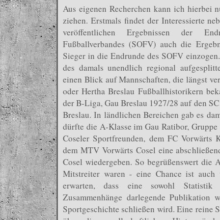
Aus eigenen Recherchen kann ich hierbei 
ziehen. Erstmals findet der Interessierte n
veröffentlichen Ergebnissen der En
Fußballverbandes (SOFV) auch die Ergebni
Sieger in die Endrunde des SOFV einzogen. 
des damals unendlich regional aufgesplitt
einen Blick auf Mannschaften, die längst ve
oder Hertha Breslau Fußballhistorikern beka
der B-Liga, Gau Breslau 1927/28 auf den SC 
Breslau. In ländlichen Bereichen gab es dam
dürfte die A-Klasse im Gau Ratibor, Gruppe
Coseler Sportfreunden, dem FC Vorwärts 
dem MTV Vorwärts Cosel eine abschließende
Cosel wiedergeben. So begrüßenswert die Arb
Mitstreiter waren - eine Chance ist auch
erwarten, dass eine sowohl Statistik a
Zusammenhänge darlegende Publikation w
Sportgeschichte schließen wird. Eine reine S