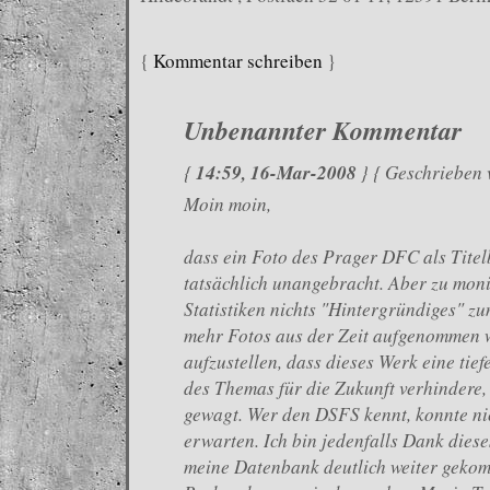
{
Kommentar schreiben
}
Unbenannter Kommentar
14:59, 16-Mar-2008
{
} { Geschrieben
Moin moin,
dass ein Foto des Prager DFC als Titel
tatsächlich unangebracht. Aber zu moni
Statistiken nichts "Hintergründiges" z
mehr Fotos aus der Zeit aufgenommen w
aufzustellen, dass dieses Werk eine tie
des Themas für die Zukunft verhindere, 
gewagt. Wer den DSFS kennt, konnte nic
erwarten. Ich bin jedenfalls Dank diese
meine Datenbank deutlich weiter gekom