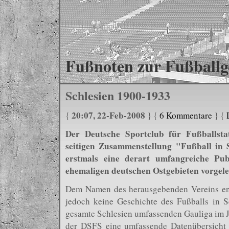
Fußnoten zur Fußballg
Schlesien 1900-1933
20:07, 22-Feb-2008
{
} {
6 Kommentare
} {
Der Deutsche Sportclub für Fußballstat
seitigen Zusammenstellung "Fußball in 
erstmals eine derart umfangreiche Pu
ehemaligen deutschen Ostgebieten vorgele
Dem Namen des herausgebenden Vereins ents
jedoch keine Geschichte des Fußballs in S
gesamte Schlesien umfassenden Gauliga im J
der DSFS eine umfassende Datenübersicht 