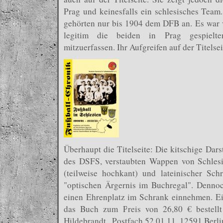
Prag und keinesfalls ein schlesisches Tea
gehörten nur bis 1904 dem DFB an. Es war 
legitim die beiden in Prag gespielten
mitzuerfassen. Ihr Aufgreifen auf der Titelse
Überhaupt die Titelseite: Die kitschige Dar
des DSFS, verstaubten Wappen von Schlesi
(teilweise hochkant) und lateinischer Sc
"optischen Ärgernis im Buchregal". Dennoc
einen Ehrenplatz im Schrank einnehmen. Ei
das Buch zum Preis von 26,80 € bestellt
Hildebrandt , Postfach 52 01 11, 12591 Berl