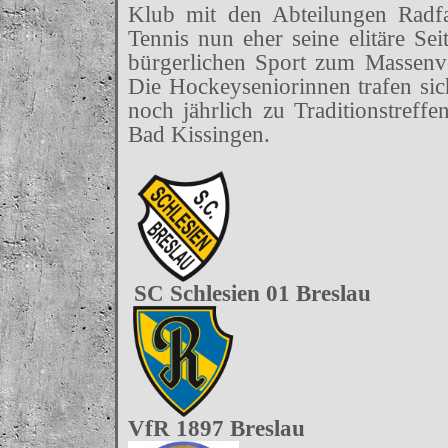
Klub mit den Abteilungen Radfa
Tennis nun eher seine elitäre Se
bürgerlichen Sport zum Massen
Die Hockeyseniorinnen trafen sic
noch jährlich zu Traditionstreff
Bad Kissingen.
SC Schlesien 01 Breslau
VfR 1897 Breslau