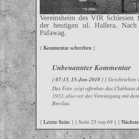
Vereinsheim des VfR Schlesien 1
der heutigen ul. Hallera. Nach
Pafawag.
{
Kommentar schreiben
}
Unbenannter Kommentar
07:13, 15-Jan-2018
{
} { Geschrieben
Das Foto zeigt offenbar das Clubhaus d
1933, also vor der Vereinigung mit de
Breslau.
{
Letzte Seite
} { Seite 23 von 69 } {
Nächste