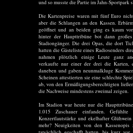
und so musste die Partie im Jahn-Sportpark st
Die Kartenpreise waren mit fünf Euro nicht
aber die Schlangen an den Kassen. Erbärm
geöffnet und an beiden ging es kaum vo
hinter der Haupttribüne bot dann großes 
Stadiongänger. Die drei Opas, die dort Ti
hatten die Gästeliste eines Radiosenders dir
nahmen plötzlich einige Leute ganz an
verkaufte nur einer der drei die Karten,
daneben und gaben neunmalkluge Komment
Scheinen attestierten sie eine schlechte Spi
ab, von den Ermäßigungsberechtigten ließen 
die Nachweise mindestens zweimal zeigen.
Im Stadion war heute nur die Haupttribün
1.015 Zuschauer einfanden. Gefühlte
Konzertlautstärke und ekelhafter Glühwein 
mehr? Neuigkeiten von den Kassenopis 
tatsächlich geschafft hatten, bis kurz vor