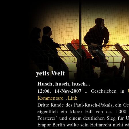
yetis Welt
Husch, husch, husch...
12:06, 14-Nov-2007
.. Geschrieben in
Kommentare
..
Link
Dritte Runde des Paul-Rusch-Pokals, ein Ge
eigentlich ein klarer Fall von ca. 1.00
Försterei’ und einem deutlichen Sieg für 
Empor Berlin wollte sein Heimrecht nicht w