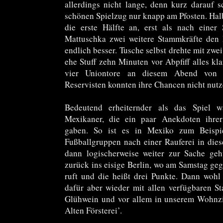
allerdings nicht lange, denn kurz darauf 
schönen Spielzug nur knapp am Pfosten. Halb
die erste Hälfte an, erst als nach eine
Mattuschka zwei weitere Stammkräfte den 
endlich besser. Tusche selbst drehte mit zwe
ehe Stuff zehn Minuten vor Abpfiff alles kl
vier Uniontore an diesem Abend von St
Reservisten konnten ihre Chancen nicht nutz
Bedeutend erheiternder als das Spiel w
Mexikaner, die ein paar Anekdoten ihre
gaben. So ist es in Mexiko zum Beispie
Fußballgruppen nach einer Rauferei in dies
dann logischerweise weiter zur Sache ge
zurück ins eisige Berlin, wo am Samstag geg
ruft und die heißt drei Punkte. Dann wohl
dafür aber wieder mit allen verfügbaren 
Glühwein und vor allem in unserem Wohnz
Alten Försterei’.