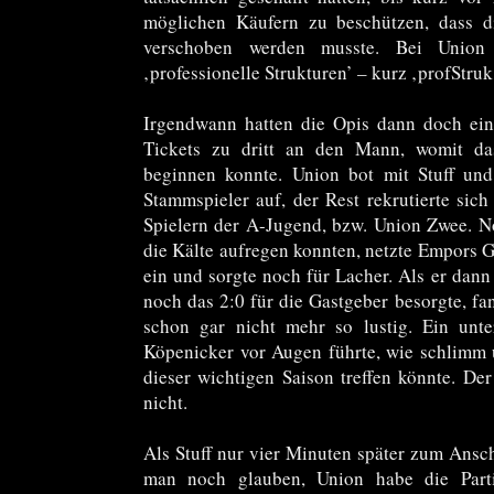
möglichen Käufern zu beschützen, dass 
verschoben werden musste. Bei Union
‚professionelle Strukturen’ – kurz ‚profStru
Irgendwann hatten die Opis dann doch ein
Tickets zu dritt an den Mann, womit da
beginnen konnte. Union bot mit Stuff un
Stammspieler auf, der Rest rekrutierte sic
Spielern der A-Jugend, bzw. Union Zwee. No
die Kälte aufregen konnten, netzte Empors 
ein und sorgte noch für Lacher. Als er dan
noch das 2:0 für die Gastgeber besorgte, fa
schon gar nicht mehr so lustig. Ein unte
Köpenicker vor Augen führte, wie schlimm u
dieser wichtigen Saison treffen könnte. De
nicht.
Als Stuff nur vier Minuten später zum Ansch
man noch glauben, Union habe die Parti