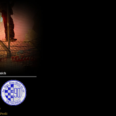
mich
e
Profil