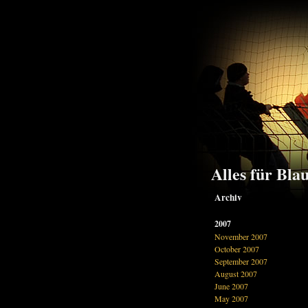
Alles für Bla
Archiv
2007
November 2007
October 2007
September 2007
August 2007
June 2007
May 2007