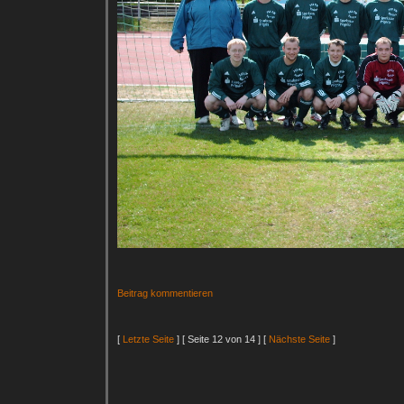
Beitrag kommentieren
[
Letzte Seite
] [ Seite 12 von 14 ] [
Nächste Seite
]