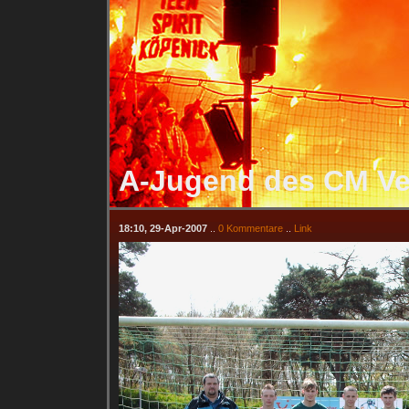
A-Jugend des CM Ver
18:10, 29-Apr-2007
..
0 Kommentare
..
Link