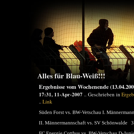
Alles für Blau-Weiß!!!
Ergebnisse vom Wochenende (13.04.2007
17:31, 11-Apr-2007
.. Geschrieben in
Ergeb
..
Link
Süden Forst vs. BW-Vetschau I. Männerman
II. Männermannschaft vs. SV Schönwalde 3
FC Energie Cottbus vs. BW-Vetschau D-Jun