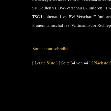
SV Golßen vs. BW-Vetschau E-Junioren 1:6
TSG Lübbenau 1 vs. BW-Vetschau F-Junior
Frauenmannschaft vs. Wittmannsdorf/Schle
Kommentar schreiben
[
Letzte Seite
] [ Seite 34 von 44 ] [
Nächste S