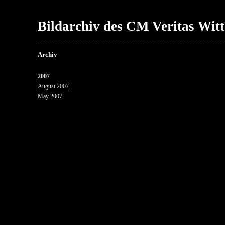
Bildarchiv des CM Veritas Wit
Archiv
2007
August 2007
May 2007