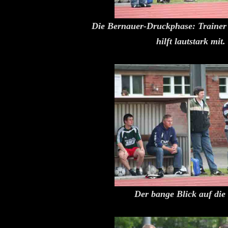
Die Bernauer-Druckphase: Trainer D
hilft lautstark mit.
Der bange Blick auf die