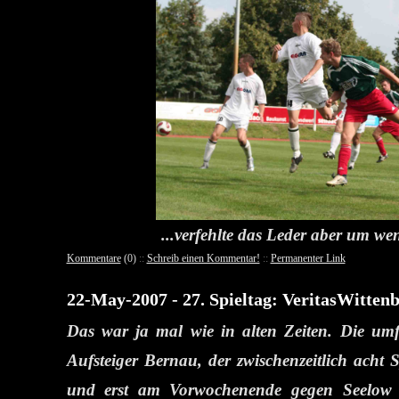
...verfehlte das Leder aber um we
Kommentare
(0)
::
Schreib einen Kommentar!
::
Permanenter Link
22-May-2007 - 27. Spieltag: VeritasWitten
Das war ja mal wie in alten Zeiten. Die umfo
Aufsteiger Bernau, der zwischenzeitlich acht S
und erst am Vorwochenende gegen Seelow da