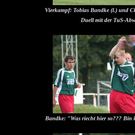
Vierkampf: Tobias Bandke (l.) und C
Duell mit der TuS-Abw
Bandke: "Was riecht hier so??? Bin i