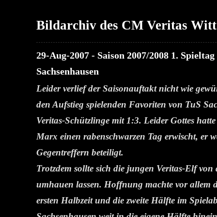
Bildarchiv des CM Veritas Wit
29-Aug-2007 - Saison 2007/2008 1. Spieltag
Sachsenhausen
Leider verlief der Saisonauftakt nicht wie ge
den Aufstieg spielenden Favoriten von TuS Sa
Veritas-Schützlinge mit 1:3. Leider Gottes hat
Marx einen rabenschwarzen Tag erwischt, er wa
Gegentreffern beteiligt.
Trotzdem sollte sich die jungen Veritas-Elf vo
umhauen lassen. Hoffnung machte vor allem die 
ersten Halbzeit und die zweite Hälfte im Spiela
Sachsenhausen weit in die eigene Hälfte hinein