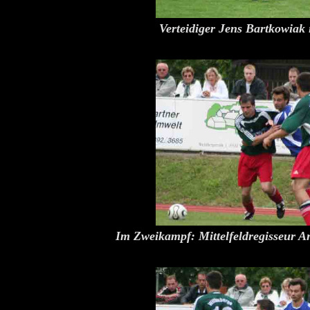
Verteidiger Jens Bartkowiak 
Im Zweikampf: Mittelfeldregisseur An