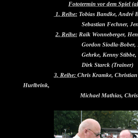
Fototermin vor dem Spiel (alle
1. Reihe:
Tobias Bandke, André B
Sebastian Fechner, Jens Ba
2. Reihe:
Raik Wonneberger, Hen
Gordon Siodla-Bober, Benjamin
Gehrke, Kenny Stibbe, Gerlad 
Dirk Starck (Trainer)
3. Reihe:
Chris Kramke, Christia
Hurlbrink,
Michael Mathias, Christian