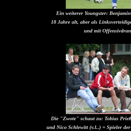
Ein weiterer Youngster: Benjamin
18 Jahre alt, aber als Linksverteidi
und mit Offensivdran
Die "Zwote" schaut zu: Tobias Prie
und Nico Schlewitt (v.l..) = Spieler de