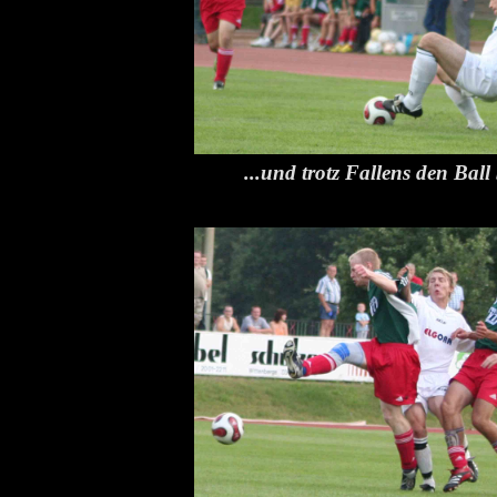
...und trotz Fallens den Ball