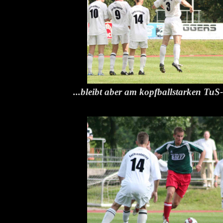
...bleibt aber am kopfballstarken TuS