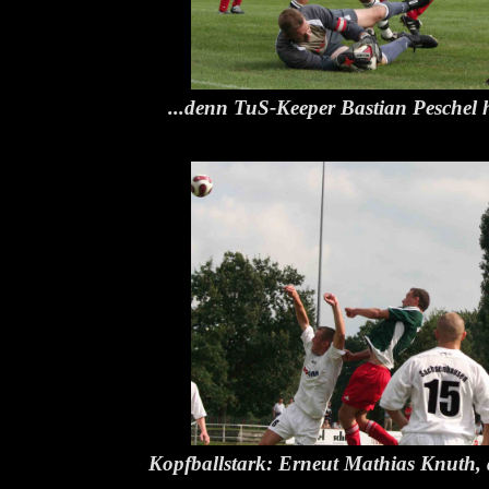
...denn TuS-Keeper Bastian Peschel h
Kopfballstark: Erneut Mathias Knuth, 