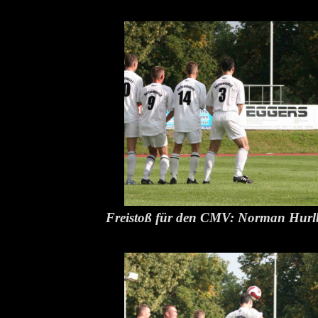
Freistoß für den CMV: Norman Hurl