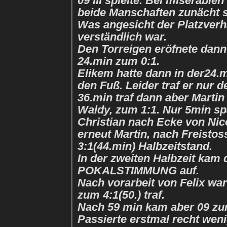
09 III spielte. Bei miserablen
beide Manschaften zunächt 
Was angesicht der Platzverh
verständlich war.
Den Torreigen eröfnete dann 
24.min zum 0:1.
Elikem hatte dann in der24.
den Fuß. Leider traf er nur d
36.min traf dann aber Martin
Waldy, zum 1:1. Nur 5min sp
Christian nach Ecke von Nic
erneut Martin, nach Freistos
3:1(44.min) Halbzeitstand.
In der zweiten Halbzeit kam 
POKALSTIMMUNG auf.
Nach vorarbeit von Felix war
zum 4:1(50.) traf.
Nach 59 min kam aber 09 zu
Passierte erstmal recht wen