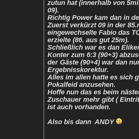
zutun hat (innerhalb von 5mi
09).
Richtig Power kam dan in den
Zuerst verkürzt 09 in der 85
eingewechselte Fabio das
erzielte (86. aus gut 25m).
Schließlich war es dan Elike
Konter zum 6:3 (90+3) abzus
der Gäste (90+4) war dan nu
Ergebnisskorektur.
Alles im allen hatte es sich 
Pokalfeid anzusehen.
Hoffe nun das es beim nästen
Zuschauer mehr gibt ( Eintrit
ist auch vorhanden.
Also bis dann ANDY