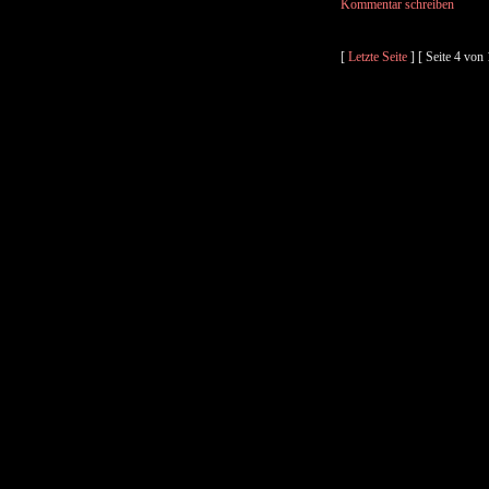
Kommentar schreiben
[
Letzte Seite
] [ Seite 4 von 