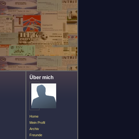
Über mich
Home
Mein Profil
Archiv
Freunde