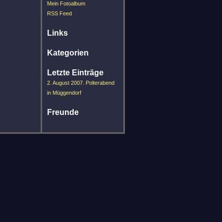
Mein Fotoalbum
RSS Feed
Links
Kategorien
Letzte Einträge
2. August 2007. Polterabend
in Müggendorf
Freunde