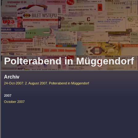
Polterabend in Müggendorf
Archiv
24-Oct-2007: 2. August 2007. Polterabend in Müggendorf
2007
October 2007