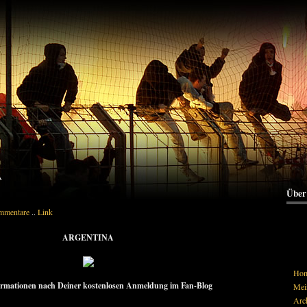
A
Über
mmentare
..
Link
ARGENTINA
Ho
rmationen nach Deiner kostenlosen Anmeldung im Fan-Blog
Mein
Arc