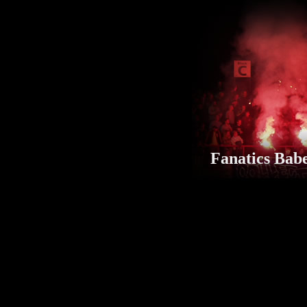
Fanatics Bab