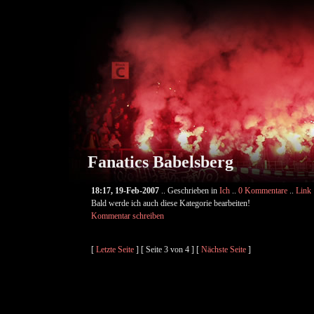
Fanatics Babelsberg
18:17, 19-Feb-2007
.. Geschrieben in
Ich
..
0 Kommentare
..
Link
Bald werde ich auch diese Kategorie bearbeiten!
Kommentar schreiben
[
Letzte Seite
] [ Seite 3 von 4 ] [
Nächste Seite
]