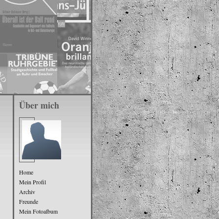
Über mich
Home
Mein Profil
Archiv
Freunde
Mein Fotoalbum