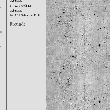
Geburtstag
17.12.08 Fredi hat
m
Geburtstag
16.12.08 Geburtstag Phili
Freunde
uss
rc