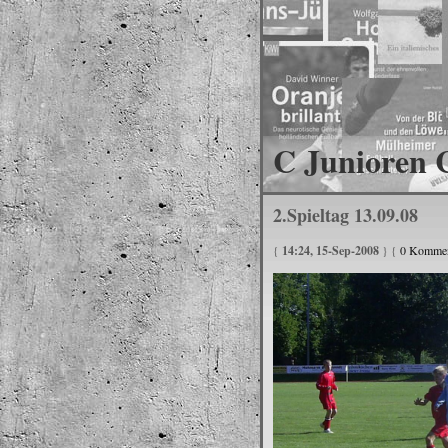
C Junioren 
2.Spieltag 13.09.08
{
14:24, 15-Sep-2008
} {
0 Kommen