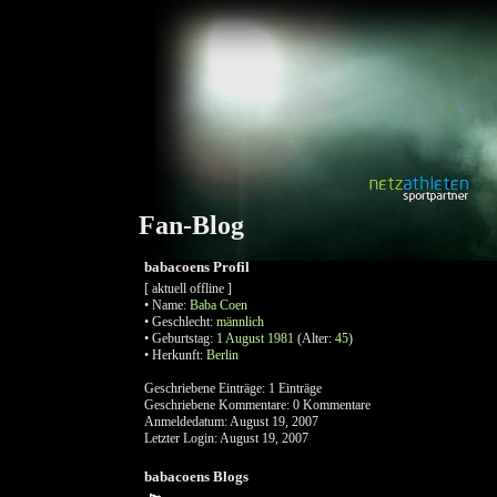
Fan-Blog
babacoens Profil
[ aktuell offline ]
•
Name:
Baba
Coen
•
Geschlecht:
männlich
•
Geburtstag:
1 August 1981
(Alter:
45
)
•
Herkunft:
Berlin
Geschriebene Einträge:
1 Einträge
Geschriebene Kommentare:
0 Kommentare
Anmeldedatum:
August 19, 2007
Letzter Login:
August 19, 2007
babacoens Blogs