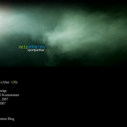
6
(Alter:
120
)
träge
0 Kommentare
, 2007
2007
keinen Blog.