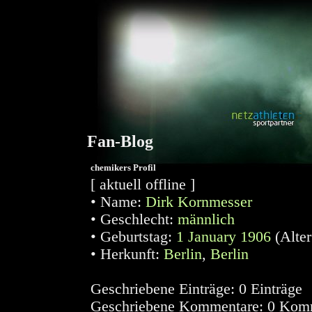
Fan-Blog
chemikers Profil
[ aktuell offline ]
•
Name:
Dirk
Kornmesser
•
Geschlecht:
männlich
•
Geburtstag:
1 January 1906
(Alte
•
Herkunft:
Berlin
,
Berlin
Geschriebene Einträge:
0 Einträge
Geschriebene Kommentare:
0 Komm