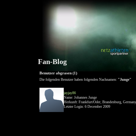
Fan-Blog
Benutzer abgrasen (1)
Die folgenden Benutzer haben folgenden Nachnamen:
"Junge"
jayjay86
Name: Johannes Junge
Herkunft: Frankfurt/Oder, Brandenburg, German
Letzter Login: 6 December 2009