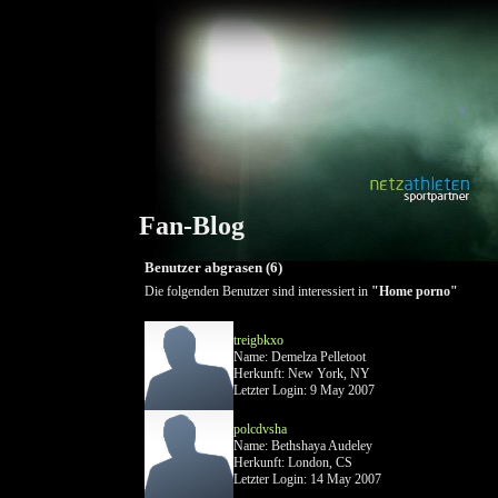
Fan-Blog
Benutzer abgrasen (6)
Die folgenden Benutzer sind interessiert in
"Home porno"
treigbkxo
Name: Demelza Pelletoot
Herkunft: New York, NY
Letzter Login: 9 May 2007
polcdvsha
Name: Bethshaya Audeley
Herkunft: London, CS
Letzter Login: 14 May 2007